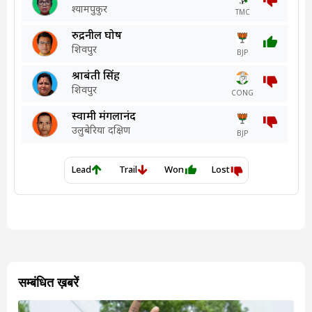
सम्बंधित ख़बरें