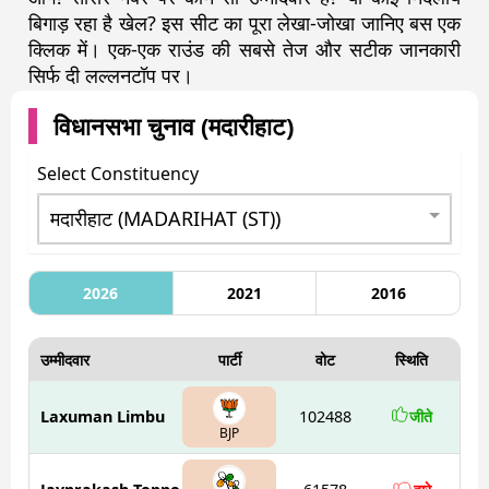
बिगाड़ रहा है खेल? इस सीट का पूरा लेखा-जोखा जानिए बस एक
क्लिक में। एक-एक राउंड की सबसे तेज और सटीक जानकारी
सिर्फ दी लल्लनटॉप पर।
विधानसभा चुनाव (
मदारीहाट
)
Select Constituency
2026
2021
2016
उम्मीदवार
पार्टी
वोट
स्थिति
Laxuman Limbu
102488
जीते
BJP