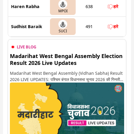
Haren Rabha
638
हारे
MPOI
Sudhist Baraik
491
हारे
SUCI
LIVE BLOG
Madarihat West Bengal Assembly Election
Result 2026 Live Updates
Madarihat West Bengal Assembly (Vidhan Sabha) Result
2026 LIVE UPDATES: पश्चिम बंगाल विधानसभा चुनाव 2026 की गिनती
अगले कुछ ही देर में शुरू होने वाली है. यहां देखें मदारीहाट सीट पर कौन आगे-
कौन पीछे से लेकर किस तरफ जा रहें है रुझान. साथ ही पाइए इस सीट पर हो
रही हर एक हलचल की अपडेट वो भी रियल टाइम में