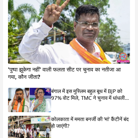
'पुष्पा झुकेगा नहीं' वाली फलता सीट पर चुनाव का नतीजा आ
गया, कौन जीता?
बंगाल में इस मुस्लिम बहुल बूथ में BJP को
97% वोट मिले, TMC ने चुनाव में धांधली
का आरोप लगाया
कोलकाता में ममता बनर्जी की ‘मां’ कैंटीनें बंद
हो जाएंगी?