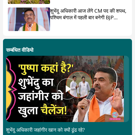
शुभेंदु अधिकारी आज लेंगे CM पद की शपथ,
पश्चिम बंगाल में पहली बार बनेगी BJP
सरकार
सम्बंधित वीडियो
शुभेंदु अधिकारी जहांगीर खान को क्यों ढूंढ रहे?