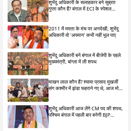
शुभेंदु अधिकारी के सलाहकार बने सुब्रत
गुप्ता कौन हैं? बंगाल में ECI के स्पेशल
ऑब्जर्वर थे
2011 में ममता के मंच पर अनदेखी, शुभेंदु
अधिकारी वो 'अपमान' कभी नहीं भूल पाए
शुभेंदु अधिकारी बने बंगाल में बीजेपी के पहले
मुख्यमंत्री, बांग्ला में ली शपथ
माखन लाल कौन हैं? श्यामा प्रसाद मुखर्जी
संग कश्मीर में झंडा फहराने गए थे, आज मोदी
ने पांव छू लिए
शुभेंदु अधिकारी आज लेंगे CM पद की शपथ,
पश्चिम बंगाल में पहली बार बनेगी BJP
सरकार