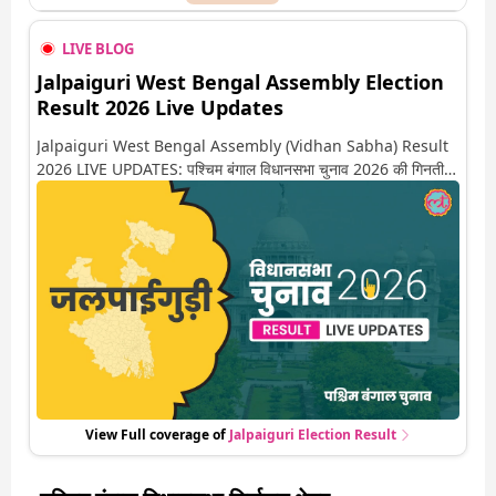
LIVE BLOG
Jalpaiguri West Bengal Assembly Election
Result 2026 Live Updates
Jalpaiguri West Bengal Assembly (Vidhan Sabha) Result
2026 LIVE UPDATES: पश्चिम बंगाल विधानसभा चुनाव 2026 की गिनती
अगले कुछ ही देर में शुरू होने वाली है. यहां देखें जलपाईगुड़ी सीट पर कौन आगे-
कौन पीछे से लेकर किस तरफ जा रहें है रुझान. साथ ही पाइए इस सीट पर हो
रही हर एक हलचल की अपडेट वो भी रियल टाइम में
View Full coverage of
Jalpaiguri
Election Result