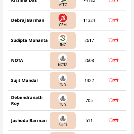
Krishna Das
74182
हारे
AITC
Debraj Barman
11324
हारे
CPM
Sudipta Mohanta
2617
हारे
INC
NOTA
2608
हारे
NOTA
Sujit Mandal
1322
हारे
IND
Debendranath
705
हारे
Roy
IND
Jashoda Barman
511
हारे
SUCI