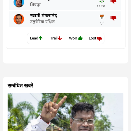
सम्बंधित ख़बरें