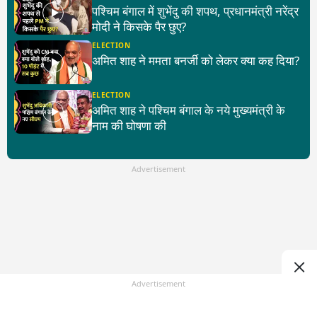
पश्चिम बंगाल में शुभेंदु की शपथ, प्रधानमंत्री नरेंद्र
मोदी ने किसके पैर छुए?
ELECTION
अमित शाह ने ममता बनर्जी को लेकर क्या कह दिया?
ELECTION
अमित शाह ने पश्चिम बंगाल के नये मुख्यमंत्री के
नाम की घोषणा की
Advertisement
Advertisement