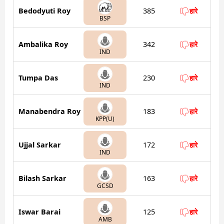
Bedodyuti Roy
385
हारे
BSP
Ambalika Roy
342
हारे
IND
Tumpa Das
230
हारे
IND
Manabendra Roy
183
हारे
KPP(U)
Ujjal Sarkar
172
हारे
IND
Bilash Sarkar
163
हारे
GCSD
Iswar Barai
125
हारे
AMB