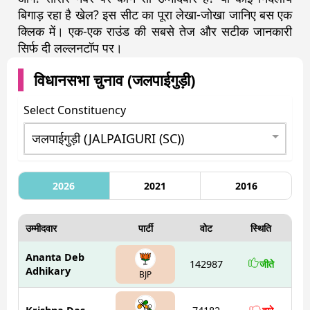
बिगाड़ रहा है खेल? इस सीट का पूरा लेखा-जोखा जानिए बस एक
क्लिक में। एक-एक राउंड की सबसे तेज और सटीक जानकारी
सिर्फ दी लल्लनटॉप पर।
विधानसभा चुनाव (
जलपाईगुड़ी
)
Select Constituency
2026
2021
2016
उम्मीदवार
पार्टी
वोट
स्थिति
Ananta Deb
142987
जीते
Adhikary
BJP