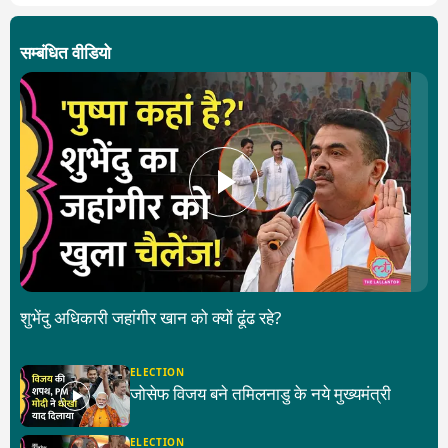
सम्बंधित वीडियो
शुभेंदु अधिकारी जहांगीर खान को क्यों ढूंढ रहे?
ELECTION
जोसेफ विजय बने तमिलनाडु के नये मुख्यमंत्री
ELECTION