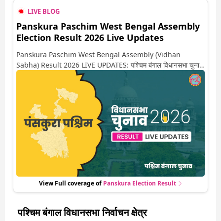
LIVE BLOG
Panskura Paschim West Bengal Assembly
Election Result 2026 Live Updates
Panskura Paschim West Bengal Assembly (Vidhan
Sabha) Result 2026 LIVE UPDATES: पश्चिम बंगाल विधानसभा चुनाव
2026 की गिनती अगले कुछ ही देर में शुरू होने वाली है. यहां देखें पंसकुरा पश्चिम
सीट पर कौन आगे-कौन पीछे से लेकर किस तरफ जा रहें है रुझान. साथ ही पाइए
इस सीट पर हो रही हर एक हलचल की अपडेट वो भी रियल टाइम में
View Full coverage of
Panskura
Election Result
पश्चिम बंगाल विधानसभा निर्वाचन क्षेत्र