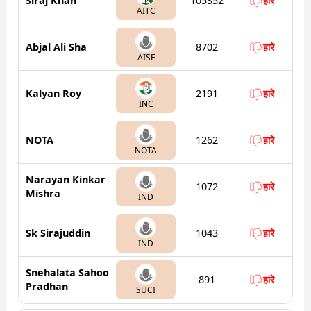
Siraj Khan
105352
हारे
AITC
Abjal Ali Sha
8702
हारे
AISF
Kalyan Roy
2191
हारे
INC
NOTA
1262
हारे
NOTA
Narayan Kinkar
1072
हारे
Mishra
IND
Sk Sirajuddin
1043
हारे
IND
Snehalata Sahoo
891
हारे
Pradhan
SUCI