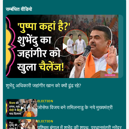
सम्बंधित वीडियो
शुभेंदु अधिकारी जहांगीर खान को क्यों ढूंढ रहे?
ELECTION
जोसेफ विजय बने तमिलनाडु के नये मुख्यमंत्री
ELECTION
पश्चिम बंगाल में शुभेंदु की शपथ, प्रधानमंत्री नरेंद्र