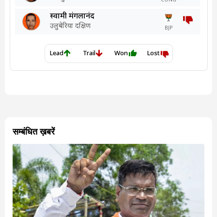
सम्बंधित ख़बरें