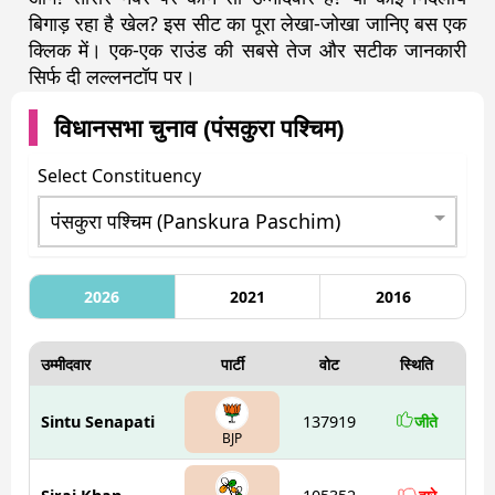
बिगाड़ रहा है खेल? इस सीट का पूरा लेखा-जोखा जानिए बस एक
क्लिक में। एक-एक राउंड की सबसे तेज और सटीक जानकारी
सिर्फ दी लल्लनटॉप पर।
विधानसभा चुनाव (
पंसकुरा पश्चिम
)
Select Constituency
2026
2021
2016
उम्मीदवार
पार्टी
वोट
स्थिति
Sintu Senapati
137919
जीते
BJP