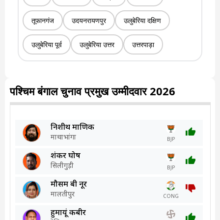
तूफानगंज
उदयनरायणपुर
उलुबेरिया दक्षिण
उलुबेरिया पूर्व
उलुबेरिया उत्तर
उत्तरपाड़ा
पश्चिम बंगाल चुनाव प्रमुख उम्मीदवार 2026