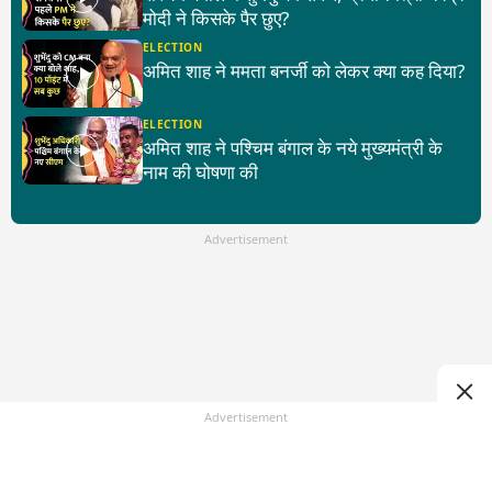
मोदी ने किसके पैर छुए?
ELECTION
अमित शाह ने ममता बनर्जी को लेकर क्या कह दिया?
ELECTION
अमित शाह ने पश्चिम बंगाल के नये मुख्यमंत्री के
नाम की घोषणा की
Advertisement
Advertisement