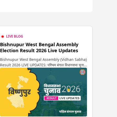
LIVE BLOG
Bishnupur West Bengal Assembly
Election Result 2026 Live Updates
Bishnupur West Bengal Assembly (Vidhan Sabha)
Result 2026 LIVE UPDATES: पश्चिम बंगाल विधानसभा चुनाव
2026 की गिनती अगले कुछ ही देर में शुरू होने वाली है. यहां देखें
विष्णुपुर सीट पर कौन आगे-कौन पीछे से लेकर किस तरफ जा रहें है
रुझान. साथ ही पाइए इस सीट पर हो रही हर एक हलचल की अपडेट
वो भी रियल टाइम में