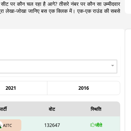
सीट पर कौन चल रहा है आगे? तीसरे नंबर पर कौन सा उम्मीदवार
ा पूरा लेखा-जोखा जानिए बस एक क्लिक में। एक-एक राउंड की सबसे
2021
2016
पार्टी
वोट
स्थिति
132647
जीते
AITC