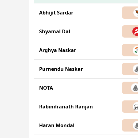
Abhijit Sardar
Shyamal Dal
Arghya Naskar
Purnendu Naskar
NOTA
Rabindranath Ranjan
Haran Mondal