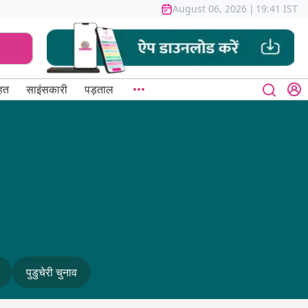
August 06, 2026
|
19:41 IST
हत
साइंसकारी
पड़ताल
पुडुचेरी चुनाव