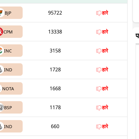
95722
हारे
BJP
13338
हारे
CPM
प
3158
हारे
INC
1728
हारे
IND
1668
हारे
NOTA
1178
हारे
BSP
660
हारे
IND