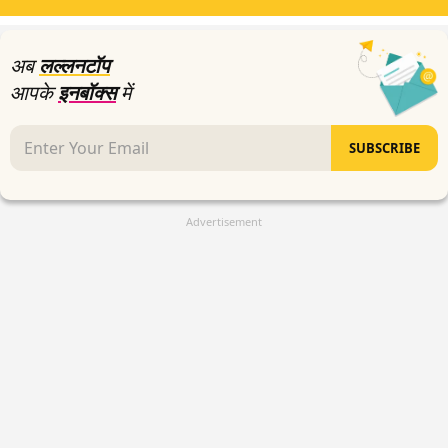
अब
लल्लनटॉप
आपके
इनबॉक्स
में
SUBSCRIBE
Advertisement