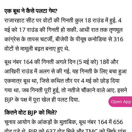
एक बूथ ने कैसे पलटा गेम?
राजारहाट सीट पर वोटों की गिनती कुल 18 राउंड में हुई. 4
मई को 17 राउंड की गिनती हो सकी. आधी रात तक तृणमूल
कांग्रेस के तापस चटर्जी, बीजेपी के पीयूष कनोडिया से 316
वोटों से मामूली बढ़त बनाए हुए थे.
बूथ नंबर 164 की गिनती अगले दिन (5 मई को) 18वें और
आखिरी राउंड में अलग से की गई. यह गिनती के लिए बचा हुआ
एकमात्र बूथ था, जिसे कथित तौर पर 4 मई को छोड़ दिया
गया था. जब गिनती पूरी हुई, तो नतीजे चौंकाने वाले आए. इसने
BJP के पक्ष में पूरा खेल ही पलट दिया.
Open App
कितने वोट BJP को मिले?
चुनाव आयोग के आंकड़ों के मुताबिक, बूथ नंबर 164 में 656
वोट पड़े थे. BJP को 637 वोट मिले और TMC को सिर्फ पांच.