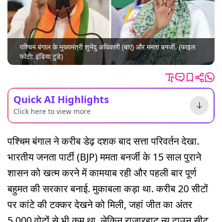
पश्चिम बंगाल के मुख्यमंत्री शुभेंदु अधिकारी (बाएं) और ममता बनर्जी. (फाइल
फोटो: इंडिया टुडे)
Quick AI Highlights
Click here to view more
पश्चिम बंगाल ने करीब डेढ़ दशक बाद सत्ता परिवर्तन देखा.
भारतीय जनता पार्टी (BJP) ममता बनर्जी के 15 साल पुराने
शासन को खत्म करने में कामयाब रही और पहली बार पूर्ण
बहुमत की सरकार बनाई. मुकाबला कड़ा था. करीब 20 सीटों
पर कांटे की टक्कर देखने को मिली, जहां जीत का अंतर
5,000 वोटों से भी कम था. लेकिन राजारहाट न्यू टाउन सीट