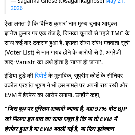
— Sagarika Ghose (@sagarikaghose)
May 21,
2026
ऐसा लगता है कि ‘वैनिश कुमार’ नाम मुख्य चुनाव आयुक्त
ज्ञानेश कुमार पर एक तंज है, जिनका चुनावों से पहले TMC के
साथ कई बार टकराव हुआ है. इसका सीधा संबंध मतदाता सूची
(Voter List) से नाम गायब होने के आरोपों से है. अंग्रेजी
शब्द ‘Vanish’ का अर्थ होता है ‘गायब हो जाना'.
इंडिया टुडे की
रिपोर्ट
के मुताबिक, सुप्रीम कोर्ट के सीनियर
वकील प्रशांत भूषण ने भी इस मामले पर अपनी राय रखी और
EVM में हेरफेर का आरोप लगाया. उन्होंने कहा,
"जिस बूथ पर मुस्लिम आबादी ज्यादा है, वहां 97% वोट BJP
को मिलना इस बात का साफ सबूत है कि या तो EVM में
हेरफेर हुआ है या EVM बदली गई है, या फिर इलेक्शन