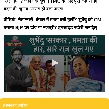
‘खेल’ हुआ? जहां एक बूथ ने TMC के लिए पूरी कहानी ही
बदल दी. चुनाव आयोग ही बता पाएगा.
वीडियो: नेतानगरी: बंगाल में ममता क्यों हारीं? शुभेंदु को CM
बनाना BJP का दांव या मजबूरी? इनसाइड स्टोरी समझिए
0
seconds
of
लल्लनटॉप ट्रेंडिंग
0
seconds