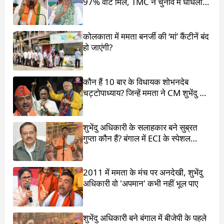
97% वोट मिले, TMC ने चुनाव में धांधली
का आरोप लगाया
कोलकाता में ममता बनर्जी की ‘मां’ कैंटीनें बंद
हो जाएंगी?
कौन हैं 10 बार के विधायक शोभनदेब
चट्टोपाध्याय? जिन्हें ममता ने CM शुभेंदु के
सामने खड़ा किया
शुभेंदु अधिकारी के सलाहकार बने सुब्रत
गुप्ता कौन हैं? बंगाल में ECI के स्पेशल
ऑब्जर्वर थे
2011 में ममता के मंच पर अनदेखी, शुभेंदु
अधिकारी वो 'अपमान' कभी नहीं भूल पाए
शुभेंदु अधिकारी बने बंगाल में बीजेपी के पहले