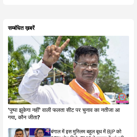
सम्बंधित ख़बरें
'पुष्पा झुकेगा नहीं' वाली फलता सीट पर चुनाव का नतीजा आ
गया, कौन जीता?
बंगाल में इस मुस्लिम बहुल बूथ में BJP को