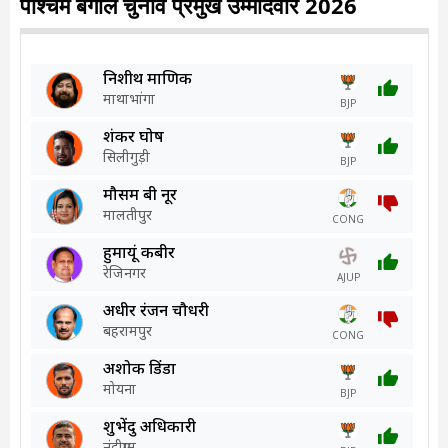
पश्चिम बंगाल चुनाव प्रमुख उम्मीदवार 2026