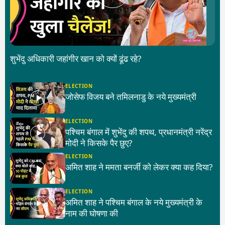
शुभेंदु अधिकारी जहांगीर खान को क्यों ढूंढ रहे?
ELECTION
जोसेफ विजय बने तमिलनाडु के नये मुख्यमंत्री
ELECTION
पश्चिम बंगाल में शुभेंदु की शपथ, प्रधानमंत्री नरेंद्र
मोदी ने किसके पैर छुए?
ELECTION
अमित शाह ने ममता बनर्जी को लेकर क्या कह दिया?
ELECTION
अमित शाह ने पश्चिम बंगाल के नये मुख्यमंत्री के
नाम की घोषणा की