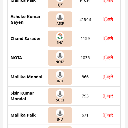
Mallika Paik
91691
हारे
BJP
Ashoke Kumar
21943
हारे
Gayen
AISF
Chand Sarader
1159
हारे
INC
NOTA
1036
हारे
NOTA
Mallika Mondal
866
हारे
IND
Sisir Kumar
793
हारे
Mondal
SUCI
Mallika Paik
671
हारे
IND