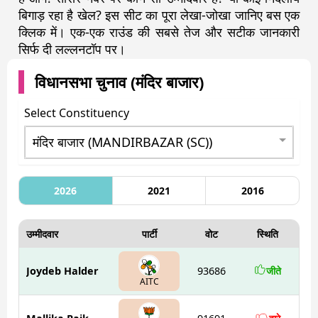
बिगाड़ रहा है खेल? इस सीट का पूरा लेखा-जोखा जानिए बस एक
क्लिक में। एक-एक राउंड की सबसे तेज और सटीक जानकारी
सिर्फ दी लल्लनटॉप पर।
विधानसभा चुनाव (
मंदिर बाजार
)
Select Constituency
2026
2021
2016
उम्मीदवार
पार्टी
वोट
स्थिति
Joydeb Halder
93686
जीते
AITC