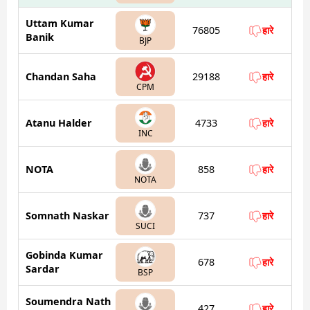
Uttam Kumar
76805
हारे
Banik
BJP
Chandan Saha
29188
हारे
CPM
Atanu Halder
4733
हारे
INC
NOTA
858
हारे
NOTA
Somnath Naskar
737
हारे
SUCI
Gobinda Kumar
678
हारे
Sardar
BSP
Soumendra Nath
427
हारे