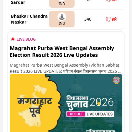
Sardar
IND
Bhaskar Chandra
340
हारे
Naskar
IND
LIVE BLOG
Magrahat Purba West Bengal Assembly
Election Result 2026 Live Updates
Magrahat Purba West Bengal Assembly (Vidhan Sabha)
Result 2026 LIVE UPDATES: पश्चिम बंगाल विधानसभा चुनाव 2026 की
गिनती अगले कुछ ही देर में शुरू होने वाली है. यहां देखें मगराहाट पूर्व सीट पर
कौन आगे-कौन पीछे से लेकर किस तरफ जा रहें है रुझान. साथ ही पाइए इस सीट
पर हो रही हर एक हलचल की अपडेट वो भी रियल टाइम में