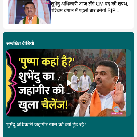
शुभेंदु अधिकारी आज लेंगे CM पद की शपथ,
पश्चिम बंगाल में पहली बार बनेगी BJP
सरकार
सम्बंधित वीडियो
शुभेंदु अधिकारी जहांगीर खान को क्यों ढूंढ रहे?