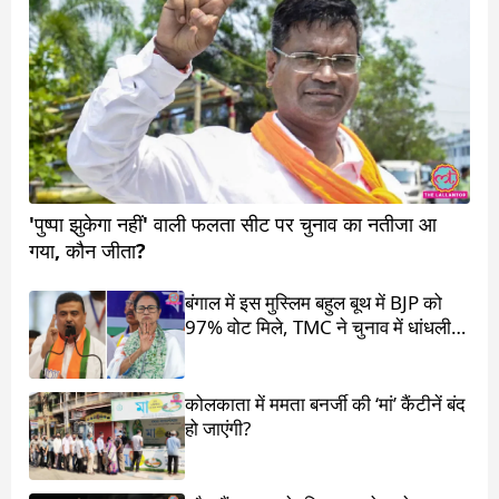
'पुष्पा झुकेगा नहीं' वाली फलता सीट पर चुनाव का नतीजा आ
गया, कौन जीता?
बंगाल में इस मुस्लिम बहुल बूथ में BJP को
97% वोट मिले, TMC ने चुनाव में धांधली
का आरोप लगाया
कोलकाता में ममता बनर्जी की ‘मां’ कैंटीनें बंद
हो जाएंगी?