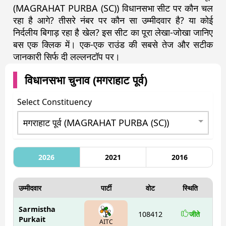
(MAGRAHAT PURBA (SC)) विधानसभा सीट पर कौन चल
रहा है आगे? तीसरे नंबर पर कौन सा उम्मीदवार है? या कोई
निर्दलीय बिगाड़ रहा है खेल? इस सीट का पूरा लेखा-जोखा जानिए
बस एक क्लिक में। एक-एक राउंड की सबसे तेज और सटीक
जानकारी सिर्फ दी लल्लनटॉप पर।
विधानसभा चुनाव (
मगराहाट पूर्व
)
Select Constituency
2026
2021
2016
उम्मीदवार
पार्टी
वोट
स्थिति
Sarmistha
108412
जीते
Purkait
AITC