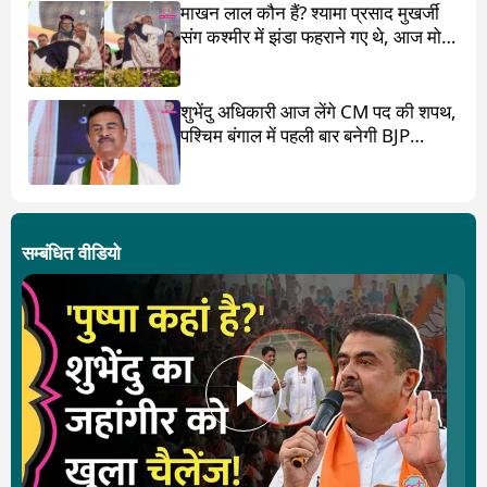
माखन लाल कौन हैं? श्यामा प्रसाद मुखर्जी
संग कश्मीर में झंडा फहराने गए थे, आज मोदी
ने पांव छू लिए
शुभेंदु अधिकारी आज लेंगे CM पद की शपथ,
पश्चिम बंगाल में पहली बार बनेगी BJP
सरकार
सम्बंधित वीडियो