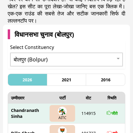
खेल? इस सीट का पूरा लेखा-जोखा जानिए बस एक क्लिक में।
एक-एक राउंड की सबसे तेज और सटीक जानकारी सिर्फ दी
लल्लनटॉप पर।
विधानसभा चुनाव (
बोलपुर
)
Select Constituency
2026
2021
2016
उम्मीदवार
पार्टी
वोट
स्थिति
Chandranath
114915
जीते
Sinha
AITC