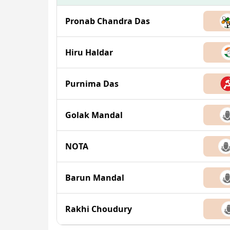
Pronab Chandra Das
Hiru Haldar
Purnima Das
Golak Mandal
NOTA
Barun Mandal
Rakhi Choudury