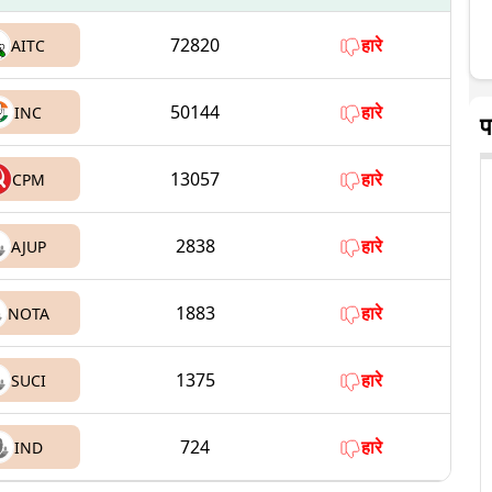
72820
हारे
AITC
50144
हारे
INC
प
13057
हारे
CPM
2838
हारे
AJUP
1883
हारे
NOTA
1375
हारे
SUCI
724
हारे
IND