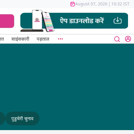
August 07, 2026
|
10:32 IST
हत
साइंसकारी
पड़ताल
पुडुचेरी चुनाव