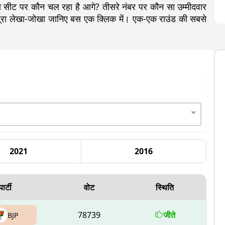
ीट पर कौन चल रहा है आगे? तीसरे नंबर पर कौन सा उम्मीदवार
ा पूरा लेखा-जोखा जानिए बस एक क्लिक में। एक-एक राउंड की सबसे
2021
2016
पार्टी
वोट
स्थिति
78739
जीते
BJP