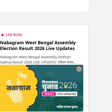
LIVE BLOG
Nabagram West Bengal Assembly
Election Result 2026 Live Updates
Nabagram West Bengal Assembly (Vidhan
Sabha) Result 2026 LIVE UPDATES: पश्चिम बंगाल
विधानसभा चुनाव 2026 की गिनती अगले कुछ ही देर में शुरू होने वाली
है. यहां देखें नबाग्राम सीट पर कौन आगे-कौन पीछे से लेकर किस
तरफ जा रहें है रुझान. साथ ही पाइए इस सीट पर हो रही हर एक
हलचल की अपडेट वो भी रियल टाइम में