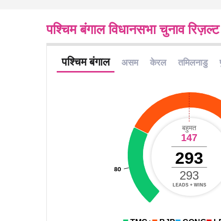
पश्चिम बंगाल विधानसभा चुनाव रिज़ल्