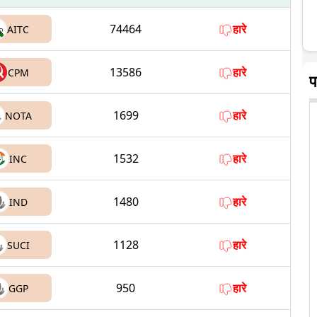
74464
हारे
AITC
13586
हारे
CPM
प
1699
हारे
NOTA
1532
हारे
INC
1480
हारे
IND
1128
हारे
SUCI
950
हारे
GGP