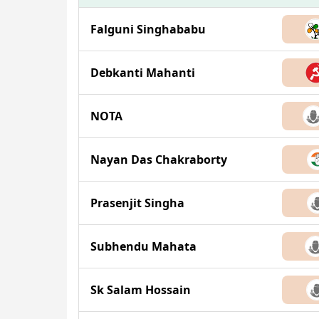
Falguni Singhababu
Debkanti Mahanti
NOTA
Nayan Das Chakraborty
Prasenjit Singha
Subhendu Mahata
Sk Salam Hossain