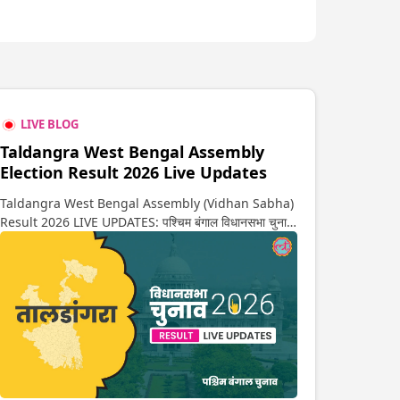
LIVE BLOG
Taldangra West Bengal Assembly
Election Result 2026 Live Updates
Taldangra West Bengal Assembly (Vidhan Sabha)
Result 2026 LIVE UPDATES: पश्चिम बंगाल विधानसभा चुनाव
2026 की गिनती अगले कुछ ही देर में शुरू होने वाली है. यहां देखें
तालडांगरा सीट पर कौन आगे-कौन पीछे से लेकर किस तरफ जा रहें है
रुझान. साथ ही पाइए इस सीट पर हो रही हर एक हलचल की अपडेट
वो भी रियल टाइम में