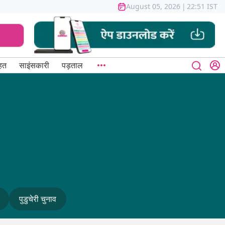
August 05, 2026
|
22:51 IST
हत
साइंसकारी
पड़ताल
पुडुचेरी चुनाव