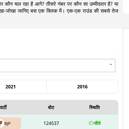
 कौन चल रहा है आगे? तीसरे नंबर पर कौन सा उम्मीदवार है? या
 लेखा-जोखा जानिए बस एक क्लिक में। एक-एक राउंड की सबसे तेज
2021
2016
पार्टी
वोट
स्थिति
124537
जीते
BJP