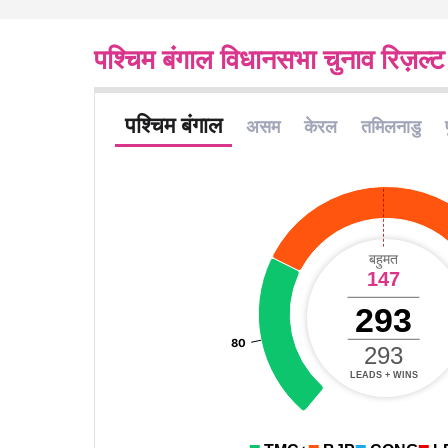
पश्चिम बंगाल विधानसभा चुनाव रिज़ल्