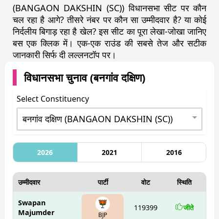
(BANGAON DAKSHIN (SC)) विधानसभा सीट पर कौन
चल रहा है आगे? तीसरे नंबर पर कौन सा उम्मीदवार है? या कोई
निर्दलीय बिगाड़ रहा है खेल? इस सीट का पूरा लेखा-जोखा जानिए
बस एक क्लिक में। एक-एक राउंड की सबसे तेज और सटीक
जानकारी सिर्फ दी लल्लनटॉप पर।
विधानसभा चुनाव (
बनगांव दक्षिण
)
Select Constituency
2026
2021
2016
उम्मीदवार
पार्टी
वोट
स्थिति
Swapan
119399
जीते
Majumder
BJP