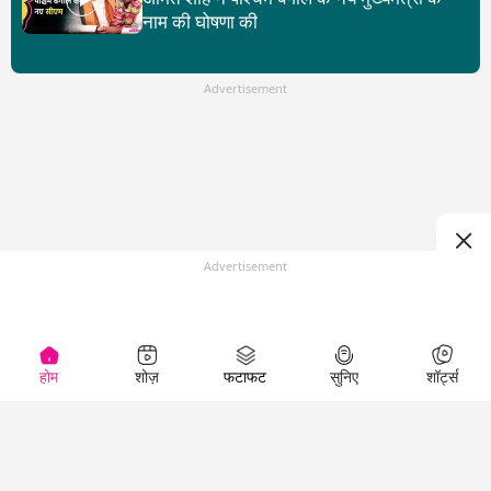
नाम की घोषणा की
Advertisement
Advertisement
होम
शोज़
फटाफट
सुनिए
शॉर्ट्स
Top Shows
LallanKhas News
Entertainment
News
The Lallantop Show
Hindi Satire & Humor