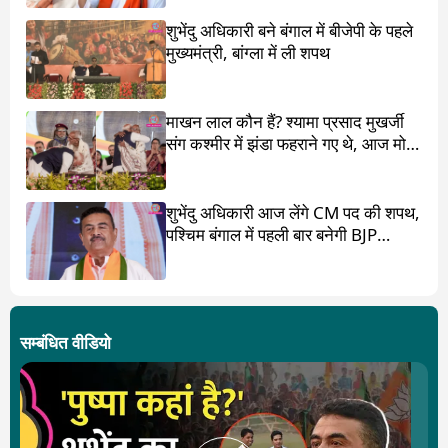
शुभेंदु अधिकारी बने बंगाल में बीजेपी के पहले
मुख्यमंत्री, बांग्ला में ली शपथ
माखन लाल कौन हैं? श्यामा प्रसाद मुखर्जी
संग कश्मीर में झंडा फहराने गए थे, आज मोदी
ने पांव छू लिए
शुभेंदु अधिकारी आज लेंगे CM पद की शपथ,
पश्चिम बंगाल में पहली बार बनेगी BJP
सरकार
सम्बंधित वीडियो