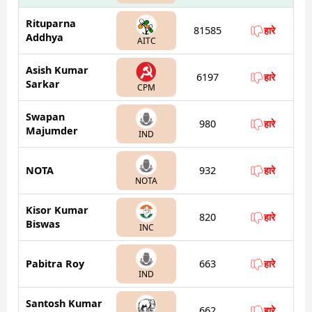
Rituparna
81585
हारे
Addhya
AITC
Asish Kumar
6197
हारे
Sarkar
CPM
Swapan
980
हारे
Majumder
IND
NOTA
932
हारे
NOTA
Kisor Kumar
820
हारे
Biswas
INC
Pabitra Roy
663
हारे
IND
Santosh Kumar
662
हारे