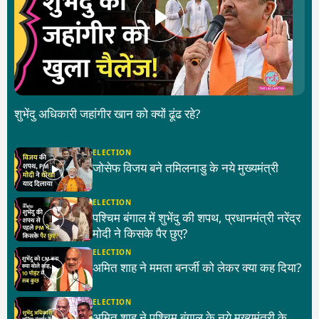
शुभेंदु अधिकारी जहांगीर खान को क्यों ढूंढ रहे?
ELECTION
जोसेफ विजय बने तमिलनाडु के नये मुख्यमंत्री
ELECTION
पश्चिम बंगाल में शुभेंदु की शपथ, प्रधानमंत्री नरेंद्र
मोदी ने किसके पैर छुए?
ELECTION
अमित शाह ने ममता बनर्जी को लेकर क्या कह दिया?
ELECTION
अमित शाह ने पश्चिम बंगाल के नये मुख्यमंत्री के