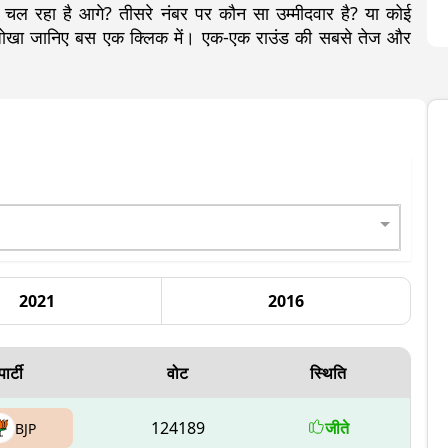
चल रहा है आगे? तीसरे नंबर पर कौन सा उम्मीदवार है? या कोई
ा-जोखा जानिए बस एक क्लिक में। एक-एक राउंड की सबसे तेज और
2021
2016
पार्टी
वोट
स्थिति
124189
जीते
BJP