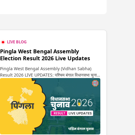
LIVE BLOG
Pingla West Bengal Assembly
Election Result 2026 Live Updates
Pingla West Bengal Assembly (Vidhan Sabha)
Result 2026 LIVE UPDATES: पश्चिम बंगाल विधानसभा चुनाव
2026 की गिनती अगले कुछ ही देर में शुरू होने वाली है. यहां देखें
पिंगला सीट पर कौन आगे-कौन पीछे से लेकर किस तरफ जा रहें है
रुझान. साथ ही पाइए इस सीट पर हो रही हर एक हलचल की अपडेट
वो भी रियल टाइम में