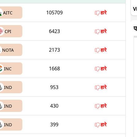
V
105709
हारे
AITC
प
6423
हारे
CPI
2173
हारे
NOTA
1668
हारे
INC
953
हारे
IND
430
हारे
IND
399
हारे
IND