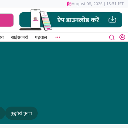
August 08, 2026
|
13:51 IST
हत
साइंसकारी
पड़ताल
पुडुचेरी चुनाव