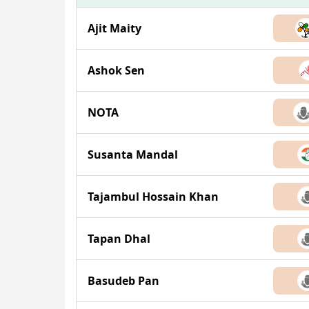
Ajit Maity
Ashok Sen
NOTA
Susanta Mandal
Tajambul Hossain Khan
Tapan Dhal
Basudeb Pan