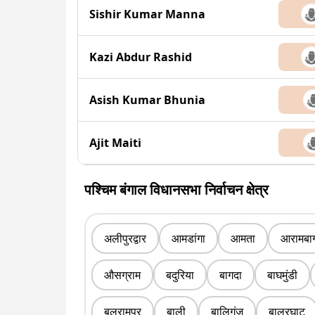
Sishir Kumar Manna
Kazi Abdur Rashid
Asish Kumar Bhunia
Ajit Maiti
पश्चिम बंगाल विधानसभा निर्वाचन क्षेत्र
अलीपुरद्वार
आमडांगा
आमता
आरामबा
औसग्राम
बदुरिया
बागदा
बाघमुंडी
बलरामपुर
बाली
बालिगंज
बालुरघाट