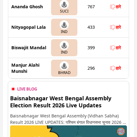
Ananda Ghosh
767
हारे
SUCI
Nityagopal Lala
433
हारे
IND
Biswajit Mandal
399
हारे
IND
Manjur Alahi
296
हारे
Munshi
BHRAD
LIVE BLOG
Baisnabnagar West Bengal Assembly
Election Result 2026 Live Updates
Baisnabnagar West Bengal Assembly (Vidhan Sabha)
Result 2026 LIVE UPDATES: पश्चिम बंगाल विधानसभा चुनाव 2026 की
गिनती अगले कुछ ही देर में शुरू होने वाली है. यहां देखें बैष्णबनगर सीट पर कौन
आगे-कौन पीछे से लेकर किस तरफ जा रहें है रुझान. साथ ही पाइए इस सीट पर