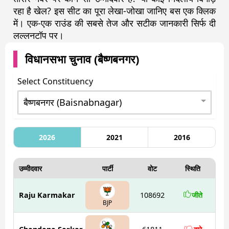
रहा है खेल? इस सीट का पूरा लेखा-जोखा जानिए बस एक क्लिक
में। एक-एक राउंड की सबसे तेज और सटीक जानकारी सिर्फ दी
लल्लनटॉप पर।
विधानसभा चुनाव (
बैष्णबनगर
)
Select Constituency
2026
2021
2016
उम्मीदवार
पार्टी
वोट
स्थिति
Raju Karmakar
108692
जीते
BJP