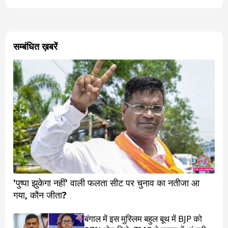
सम्बंधित ख़बरें
'पुष्पा झुकेगा नहीं' वाली फलता सीट पर चुनाव का नतीजा आ
गया, कौन जीता?
बंगाल में इस मुस्लिम बहुल बूथ में BJP को