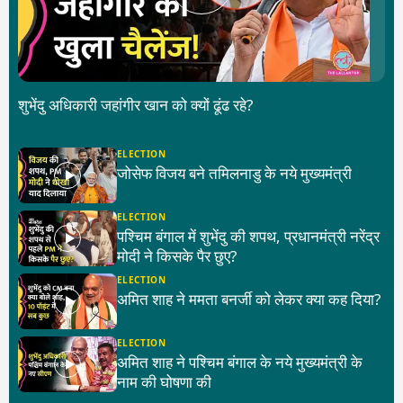
शुभेंदु अधिकारी जहांगीर खान को क्यों ढूंढ रहे?
ELECTION
जोसेफ विजय बने तमिलनाडु के नये मुख्यमंत्री
ELECTION
पश्चिम बंगाल में शुभेंदु की शपथ, प्रधानमंत्री नरेंद्र
मोदी ने किसके पैर छुए?
ELECTION
अमित शाह ने ममता बनर्जी को लेकर क्या कह दिया?
ELECTION
अमित शाह ने पश्चिम बंगाल के नये मुख्यमंत्री के
नाम की घोषणा की