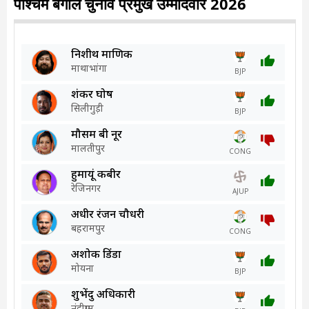
पश्चिम बंगाल चुनाव प्रमुख उम्मीदवार 2026