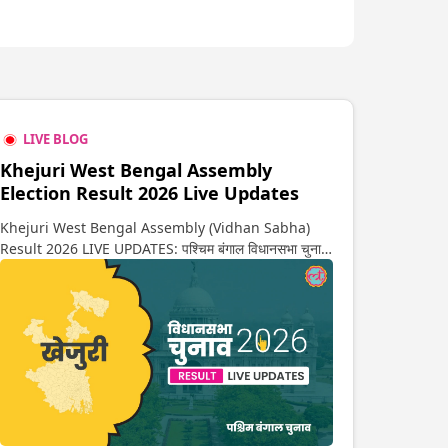
LIVE BLOG
Khejuri West Bengal Assembly
Election Result 2026 Live Updates
Khejuri West Bengal Assembly (Vidhan Sabha)
Result 2026 LIVE UPDATES: पश्चिम बंगाल विधानसभा चुनाव
2026 की गिनती अगले कुछ ही देर में शुरू होने वाली है. यहां देखें
खेजुरी सीट पर कौन आगे-कौन पीछे से लेकर किस तरफ जा रहें है
रुझान. साथ ही पाइए इस सीट पर हो रही हर एक हलचल की अपडेट
वो भी रियल टाइम में