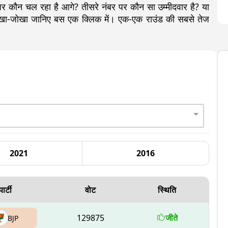
 कौन चल रहा है आगे? तीसरे नंबर पर कौन सा उम्मीदवार है? या
 लेखा-जोखा जानिए बस एक क्लिक में। एक-एक राउंड की सबसे तेज
2021
2016
पार्टी
वोट
स्थिति
129875
जीते
BJP