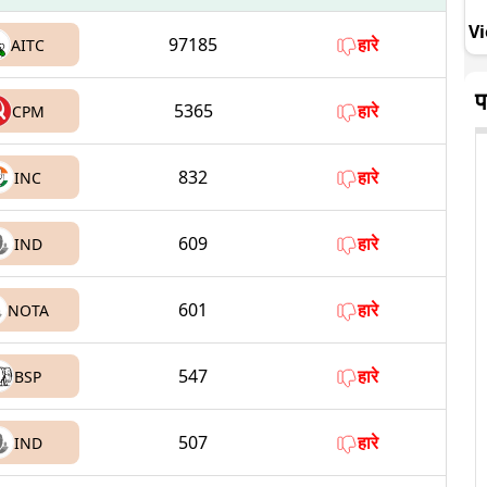
Vi
97185
हारे
AITC
प
5365
हारे
CPM
832
हारे
INC
609
हारे
IND
601
हारे
NOTA
547
हारे
BSP
507
हारे
IND