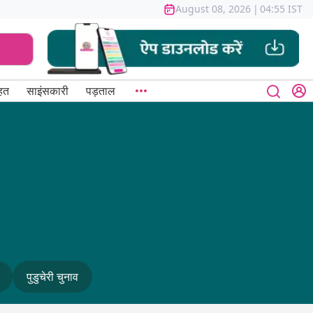
August 08, 2026
|
04:55 IST
हत
साइंसकारी
पड़ताल
पुडुचेरी चुनाव