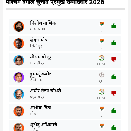
पश्चिम बंगाल चुनाव प्रमुख उम्मीदवार 2026