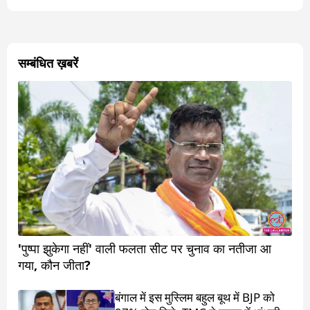
सम्बंधित ख़बरें
'पुष्पा झुकेगा नहीं' वाली फलता सीट पर चुनाव का नतीजा आ
गया, कौन जीता?
बंगाल में इस मुस्लिम बहुल बूथ में BJP को