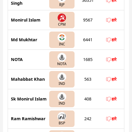
36351
हारे
Singh
BJP
Monirul Islam
9567
हारे
CPM
Md Mukhtar
6441
हारे
INC
NOTA
1685
हारे
NOTA
Mahabbat Khan
563
हारे
IND
Sk Monirul Islam
408
हारे
IND
Ram Ramishwar
242
हारे
BSP