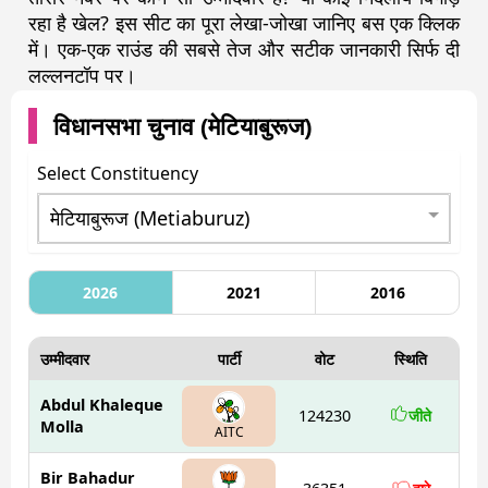
रहा है खेल? इस सीट का पूरा लेखा-जोखा जानिए बस एक क्लिक
में। एक-एक राउंड की सबसे तेज और सटीक जानकारी सिर्फ दी
लल्लनटॉप पर।
विधानसभा चुनाव (
मेटियाबुरूज
)
Select Constituency
2026
2021
2016
उम्मीदवार
पार्टी
वोट
स्थिति
Abdul Khaleque
124230
जीते
Molla
AITC
Bir Bahadur