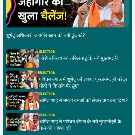
शुभेंदु अधिकारी जहांगीर खान को क्यों ढूंढ रहे?
ELECTION
जोसेफ विजय बने तमिलनाडु के नये मुख्यमंत्री
ELECTION
पश्चिम बंगाल में शुभेंदु की शपथ, प्रधानमंत्री नरेंद्र
मोदी ने किसके पैर छुए?
ELECTION
अमित शाह ने ममता बनर्जी को लेकर क्या कह दिया?
ELECTION
अमित शाह ने पश्चिम बंगाल के नये मुख्यमंत्री के
नाम की घोषणा की