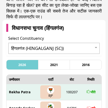
बिगाड़ रहा है खेल? इस सीट का पूरा लेखा-जोखा जानिए बस एक
क्लिक में। एक-एक राउंड की सबसे तेज और सटीक जानकारी
सिर्फ दी लल्लनटॉप पर।
विधानसभा चुनाव (
हिंगलगंज
)
Select Constituency
2026
2021
2016
उम्मीदवार
पार्टी
वोट
स्थिति
Rekha Patra
100207
जीते
BJP