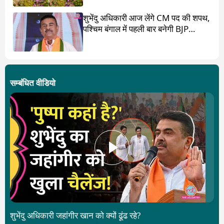
शुभेंदु अधिकारी आज लेंगे CM पद की शपथ,
पश्चिम बंगाल में पहली बार बनेगी BJP
सरकार
सम्बंधित वीडियो
शुभेंदु अधिकारी जहांगीर खान को क्यों ढूंढ रहे?