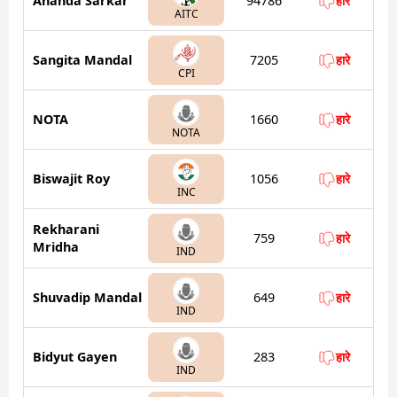
Ananda Sarkar
94786
हारे
AITC
Sangita Mandal
7205
हारे
CPI
NOTA
1660
हारे
NOTA
Biswajit Roy
1056
हारे
INC
Rekharani
759
हारे
Mridha
IND
Shuvadip Mandal
649
हारे
IND
Bidyut Gayen
283
हारे
IND