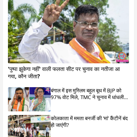
'पुष्पा झुकेगा नहीं' वाली फलता सीट पर चुनाव का नतीजा आ
गया, कौन जीता?
बंगाल में इस मुस्लिम बहुल बूथ में BJP को
97% वोट मिले, TMC ने चुनाव में धांधली
का आरोप लगाया
कोलकाता में ममता बनर्जी की ‘मां’ कैंटीनें बंद
हो जाएंगी?