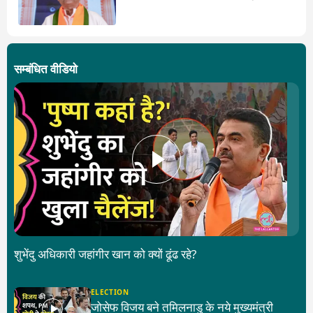
सरकार
सम्बंधित वीडियो
शुभेंदु अधिकारी जहांगीर खान को क्यों ढूंढ रहे?
ELECTION
जोसेफ विजय बने तमिलनाडु के नये मुख्यमंत्री