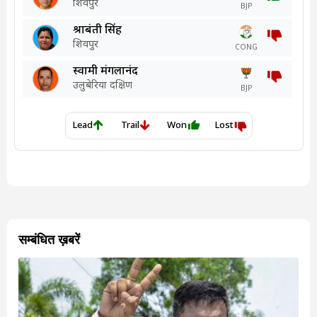
सम्बंधित ख़बरें