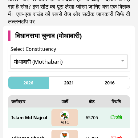
रहा है खेल? इस सीट का पूरा लेखा-जोखा जानिए बस एक क्लिक
में। एक-एक राउंड की सबसे तेज और सटीक जानकारी सिर्फ दी
लल्लनटॉप पर।
विधानसभा चुनाव (
मोथाबारी
)
Select Constituency
2026
2021
2016
उम्मीदवार
पार्टी
वोट
स्थिति
Islam Md Najrul
65705
जीते
AITC