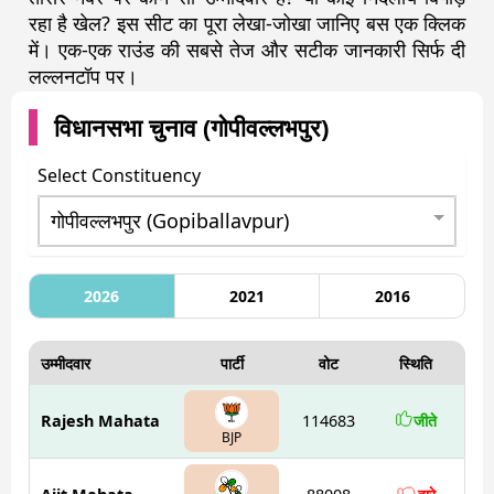
रहा है खेल? इस सीट का पूरा लेखा-जोखा जानिए बस एक क्लिक
में। एक-एक राउंड की सबसे तेज और सटीक जानकारी सिर्फ दी
लल्लनटॉप पर।
विधानसभा चुनाव (
गोपीवल्लभपुर
)
Select Constituency
2026
2021
2016
उम्मीदवार
पार्टी
वोट
स्थिति
Rajesh Mahata
114683
जीते
BJP