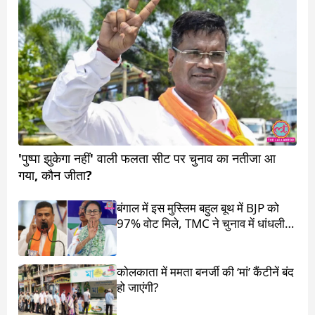
'पुष्पा झुकेगा नहीं' वाली फलता सीट पर चुनाव का नतीजा आ
गया, कौन जीता?
बंगाल में इस मुस्लिम बहुल बूथ में BJP को
97% वोट मिले, TMC ने चुनाव में धांधली
का आरोप लगाया
कोलकाता में ममता बनर्जी की ‘मां’ कैंटीनें बंद
हो जाएंगी?