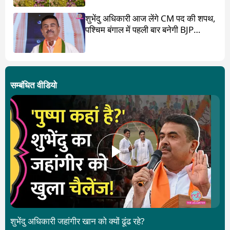
शुभेंदु अधिकारी आज लेंगे CM पद की शपथ,
पश्चिम बंगाल में पहली बार बनेगी BJP
सरकार
सम्बंधित वीडियो
शुभेंदु अधिकारी जहांगीर खान को क्यों ढूंढ रहे?