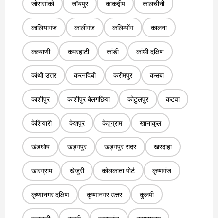
जोरासांको
जॉयपुर
काकद्वीप
कालचीनी
कालियागंज
कालीगंज
कलिम्पोंग
कालना
कल्याणी
कमरहाटी
कांडी
कांथी दक्षिण
कांथी उत्तर
करनदिघी
करीमपुर
कसबा
काशीपुर
काशीपुर बेलगछिया
कोटुलपुर
कटवा
केशियारी
केशपुर
केतुग्राम
खानाकुल
खंडघोष
खड़गपुर
खड़गपुर सदर
खरदाहा
खारग्राम
खेजुरी
कोलकाता पोर्ट
कृष्णगंज
कृष्णानगर दक्षिण
कृष्णानगर उत्तर
कुलपी