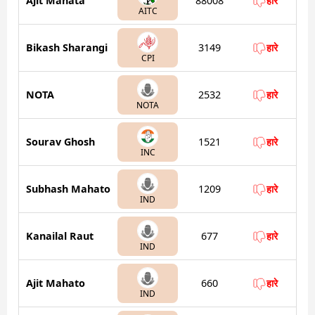
Ajit Mahata
88008
हारे
AITC
Bikash Sharangi
3149
हारे
CPI
NOTA
2532
हारे
NOTA
Sourav Ghosh
1521
हारे
INC
Subhash Mahato
1209
हारे
IND
Kanailal Raut
677
हारे
IND
Ajit Mahato
660
हारे
IND