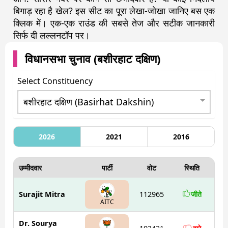
बिगाड़ रहा है खेल? इस सीट का पूरा लेखा-जोखा जानिए बस एक
क्लिक में। एक-एक राउंड की सबसे तेज और सटीक जानकारी
सिर्फ दी लल्लनटॉप पर।
विधानसभा चुनाव (
बशीरहाट दक्षिण
)
Select Constituency
2026
2021
2016
उम्मीदवार
पार्टी
वोट
स्थिति
Surajit Mitra
112965
जीते
AITC
Dr. Sourya