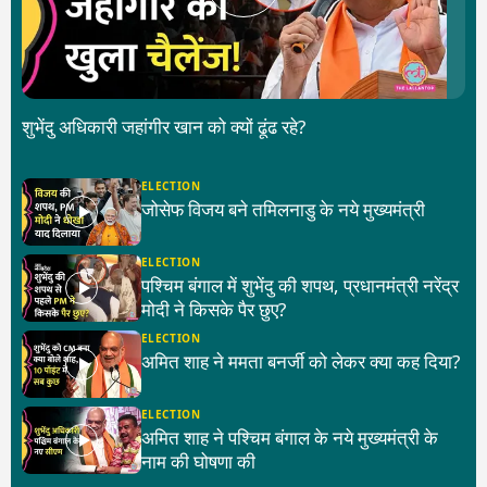
शुभेंदु अधिकारी जहांगीर खान को क्यों ढूंढ रहे?
ELECTION
जोसेफ विजय बने तमिलनाडु के नये मुख्यमंत्री
ELECTION
पश्चिम बंगाल में शुभेंदु की शपथ, प्रधानमंत्री नरेंद्र
मोदी ने किसके पैर छुए?
ELECTION
अमित शाह ने ममता बनर्जी को लेकर क्या कह दिया?
ELECTION
अमित शाह ने पश्चिम बंगाल के नये मुख्यमंत्री के
नाम की घोषणा की