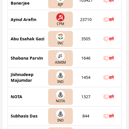
103421
हारे
Banerjee
BJP
Aynul Arefin
23710
हारे
CPM
Abu Esahak Gazi
3505
हारे
INC
Shabana Parvin
1646
हारे
AIMIM
Jishnudeep
1454
हारे
Majumdar
IND
NOTA
1327
हारे
NOTA
Subhasis Das
844
हारे
IND