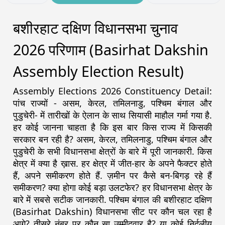
बशीरहाट दक्षिण विधानसभा चुनाव
2026 परिणाम (Basirhat Dakshin
Assembly Election Result)
Assembly Elections 2026 Constituency Detail:
पांच राज्यों - असम, केरल, तमिलनाडु, पश्चिम बंगाल और
पुडुचेरी- में तारीखों के ऐलान के साथ सियासी माहौल गर्मा गया है.
हर कोई जानना चाहता है कि इस बार किस राज्य में किसकी
सरकार बन रही है? असम, केरल, तमिलनाडु, पश्चिम बंगाल और
पुडुचेरी के सभी विधानसभा क्षेत्रों के बारे में पूरी जानकारी. किस
क्षेत्र में क्या है ख़ास. हर क्षेत्र में जीत-हार के अपने फैक्टर होते
हैं, अपने समीकरण होते हैं. ज़मीन पर कैसे बन-बिगड़ रहे हैं
समीकरण? क्या होगा कोई बड़ा उलटफेर? हर विधानसभा क्षेत्र के
बारे में सबसे सटीक जानकारी. पश्चिम बंगाल की बशीरहाट दक्षिण
(Basirhat Dakshin) विधानसभा सीट पर कौन चल रहा है
आगे? तीसरे नंबर पर कौन सा उम्मीदवार है? या कोई निर्दलीय