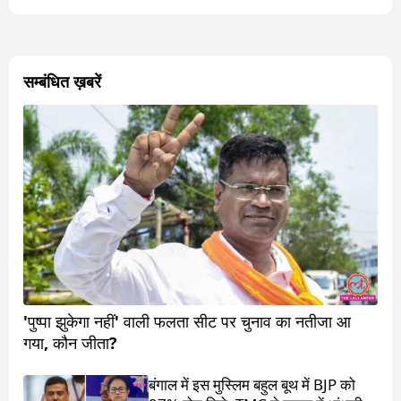
सम्बंधित ख़बरें
'पुष्पा झुकेगा नहीं' वाली फलता सीट पर चुनाव का नतीजा आ
गया, कौन जीता?
बंगाल में इस मुस्लिम बहुल बूथ में BJP को