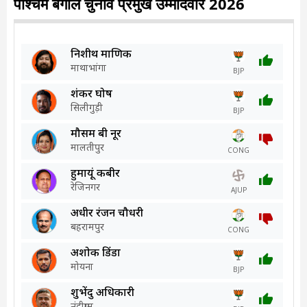
पश्चिम बंगाल चुनाव प्रमुख उम्मीदवार 2026