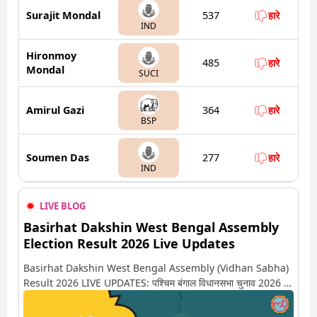
Surajit Mondal
537
हारे
IND
Hironmoy
485
हारे
Mondal
SUCI
Amirul Gazi
364
हारे
BSP
Soumen Das
277
हारे
IND
LIVE BLOG
Basirhat Dakshin West Bengal Assembly
Election Result 2026 Live Updates
Basirhat Dakshin West Bengal Assembly (Vidhan Sabha)
Result 2026 LIVE UPDATES: पश्चिम बंगाल विधानसभा चुनाव 2026 की
गिनती अगले कुछ ही देर में शुरू होने वाली है. यहां देखें बशीरहाट दक्षिण सीट पर
कौन आगे-कौन पीछे से लेकर किस तरफ जा रहें है रुझान. साथ ही पाइए इस सीट