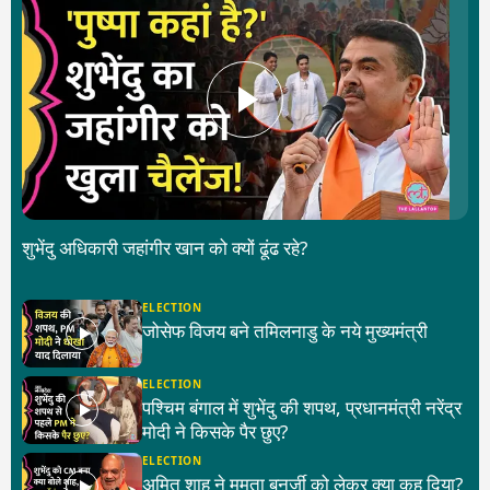
शुभेंदु अधिकारी जहांगीर खान को क्यों ढूंढ रहे?
ELECTION
जोसेफ विजय बने तमिलनाडु के नये मुख्यमंत्री
ELECTION
पश्चिम बंगाल में शुभेंदु की शपथ, प्रधानमंत्री नरेंद्र
मोदी ने किसके पैर छुए?
ELECTION
अमित शाह ने ममता बनर्जी को लेकर क्या कह दिया?