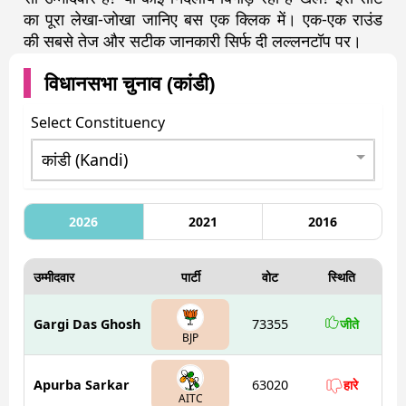
का पूरा लेखा-जोखा जानिए बस एक क्लिक में। एक-एक राउंड
की सबसे तेज और सटीक जानकारी सिर्फ दी लल्लनटॉप पर।
विधानसभा चुनाव (
कांडी
)
Select Constituency
2026
2021
2016
उम्मीदवार
पार्टी
वोट
स्थिति
Gargi Das Ghosh
73355
जीते
BJP
Apurba Sarkar
63020
हारे
AITC