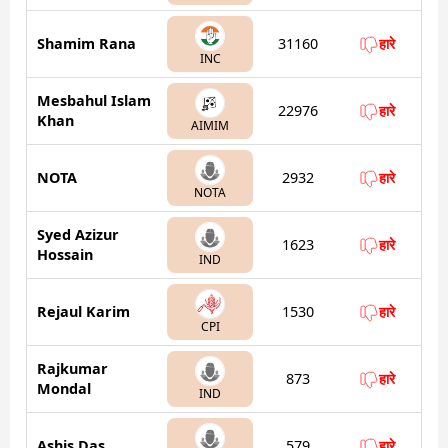
Shamim Rana
31160
हारे
INC
Mesbahul Islam
22976
हारे
Khan
AIMIM
NOTA
2932
हारे
NOTA
Syed Azizur
1623
हारे
Hossain
IND
Rejaul Karim
1530
हारे
CPI
Rajkumar
873
हारे
Mondal
IND
Ashis Das
579
हारे