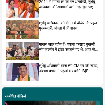
2011 में ममता के मंच पर अनदेखी, शुभेंदु
अधिकारी वो 'अपमान' कभी नहीं भूल पाए
शुभेंदु अधिकारी बने बंगाल में बीजेपी के पहले
मुख्यमंत्री, बांग्ला में ली शपथ
माखन लाल कौन हैं? श्यामा प्रसाद मुखर्जी
संग कश्मीर में झंडा फहराने गए थे, आज मोदी
ने पांव छू लिए
शुभेंदु अधिकारी आज लेंगे CM पद की शपथ,
पश्चिम बंगाल में पहली बार बनेगी BJP
सरकार
सम्बंधित वीडियो