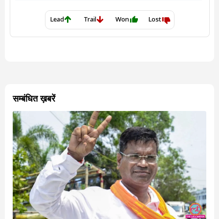
सम्बंधित ख़बरें