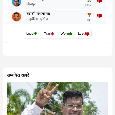
सम्बंधित ख़बरें