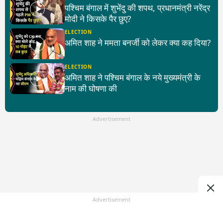
पश्चिम बंगाल में शुभेंदु की शपथ, प्रधानमंत्री नरेंद्र
मोदी ने किसके पैर छुए?
ELECTION
अमित शाह ने ममता बनर्जी को लेकर क्या कह दिया?
ELECTION
अमित शाह ने पश्चिम बंगाल के नये मुख्यमंत्री के
नाम की घोषणा की
Advertisement
Advertisement