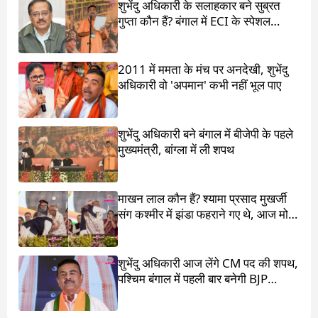
शुभेंदु अधिकारी के सलाहकार बने सुब्रत
गुप्ता कौन हैं? बंगाल में ECI के स्पेशल
ऑब्जर्वर थे
2011 में ममता के मंच पर अनदेखी, शुभेंदु
अधिकारी वो 'अपमान' कभी नहीं भूल पाए
शुभेंदु अधिकारी बने बंगाल में बीजेपी के पहले
मुख्यमंत्री, बांग्ला में ली शपथ
माखन लाल कौन हैं? श्यामा प्रसाद मुखर्जी
संग कश्मीर में झंडा फहराने गए थे, आज मोदी
ने पांव छू लिए
शुभेंदु अधिकारी आज लेंगे CM पद की शपथ,
पश्चिम बंगाल में पहली बार बनेगी BJP
सरकार