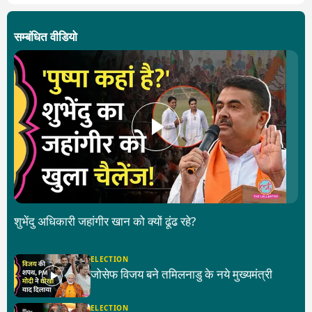
सम्बंधित वीडियो
शुभेंदु अधिकारी जहांगीर खान को क्यों ढूंढ रहे?
ELECTION
जोसेफ विजय बने तमिलनाडु के नये मुख्यमंत्री
ELECTION