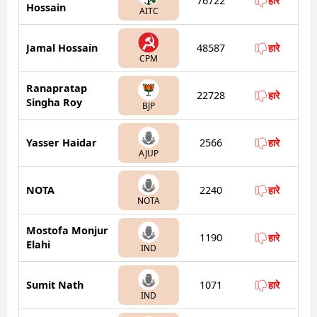
76722
हारे
Hossain
AITC
Jamal Hossain
48587
हारे
CPM
Ranapratap
22728
हारे
Singha Roy
BJP
Yasser Haidar
2566
हारे
AJUP
NOTA
2240
हारे
NOTA
Mostofa Monjur
1190
हारे
Elahi
IND
Sumit Nath
1071
हारे
IND