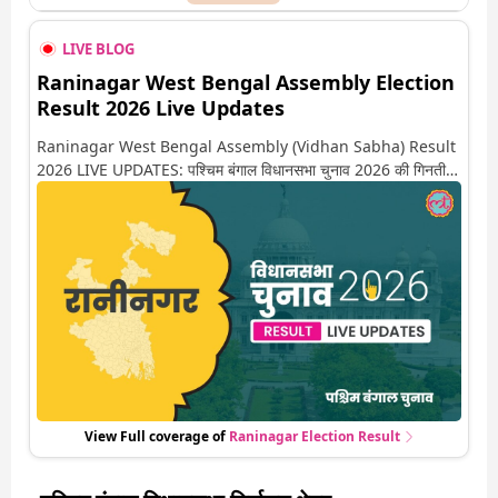
LIVE BLOG
Raninagar West Bengal Assembly Election
Result 2026 Live Updates
Raninagar West Bengal Assembly (Vidhan Sabha) Result
2026 LIVE UPDATES: पश्चिम बंगाल विधानसभा चुनाव 2026 की गिनती
अगले कुछ ही देर में शुरू होने वाली है. यहां देखें रानीनगर सीट पर कौन आगे-कौन
पीछे से लेकर किस तरफ जा रहें है रुझान. साथ ही पाइए इस सीट पर हो रही हर
एक हलचल की अपडेट वो भी रियल टाइम में
View Full coverage of
Raninagar
Election Result