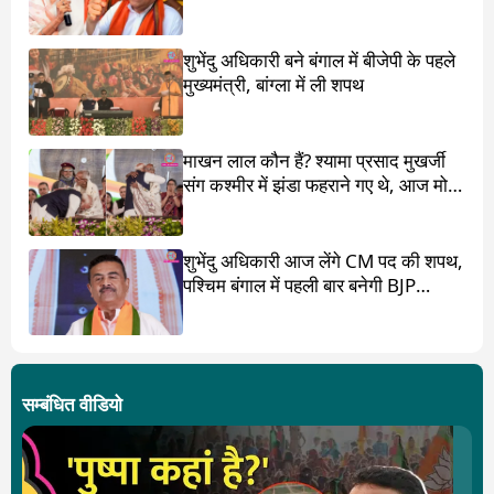
शुभेंदु अधिकारी बने बंगाल में बीजेपी के पहले
मुख्यमंत्री, बांग्ला में ली शपथ
माखन लाल कौन हैं? श्यामा प्रसाद मुखर्जी
संग कश्मीर में झंडा फहराने गए थे, आज मोदी
ने पांव छू लिए
शुभेंदु अधिकारी आज लेंगे CM पद की शपथ,
पश्चिम बंगाल में पहली बार बनेगी BJP
सरकार
सम्बंधित वीडियो