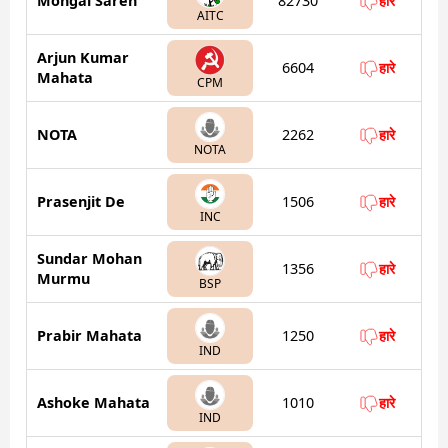
Mongal Saren
82730
हारे
AITC
Arjun Kumar
6604
हारे
Mahata
CPM
NOTA
2262
हारे
NOTA
Prasenjit De
1506
हारे
INC
Sundar Mohan
1356
हारे
Murmu
BSP
Prabir Mahata
1250
हारे
IND
Ashoke Mahata
1010
हारे
IND