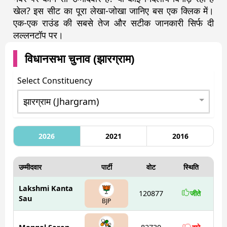
खेल? इस सीट का पूरा लेखा-जोखा जानिए बस एक क्लिक में।
एक-एक राउंड की सबसे तेज और सटीक जानकारी सिर्फ दी
लल्लनटॉप पर।
विधानसभा चुनाव (
झारग्राम
)
Select Constituency
2026
2021
2016
उम्मीदवार
पार्टी
वोट
स्थिति
Lakshmi Kanta
120877
जीते
Sau
BJP