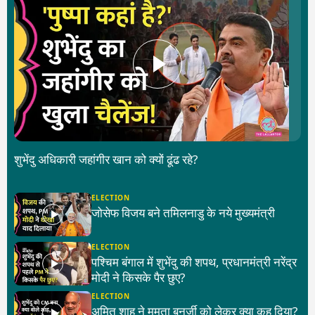
शुभेंदु अधिकारी जहांगीर खान को क्यों ढूंढ रहे?
ELECTION
जोसेफ विजय बने तमिलनाडु के नये मुख्यमंत्री
ELECTION
पश्चिम बंगाल में शुभेंदु की शपथ, प्रधानमंत्री नरेंद्र
मोदी ने किसके पैर छुए?
ELECTION
अमित शाह ने ममता बनर्जी को लेकर क्या कह दिया?