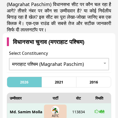
(Magrahat Paschim) विधानसभा सीट पर कौन चल रहा है
आगे? तीसरे नंबर पर कौन सा उम्मीदवार है? या कोई निर्दलीय
बिगाड़ रहा है खेल? इस सीट का पूरा लेखा-जोखा जानिए बस एक
क्लिक में। एक-एक राउंड की सबसे तेज और सटीक जानकारी
सिर्फ दी लल्लनटॉप पर।
विधानसभा चुनाव (
मगराहाट पश्चिम
)
Select Constituency
2026
2021
2016
उम्मीदवार
पार्टी
वोट
स्थिति
Md. Samim Molla
113834
जीते
AITC