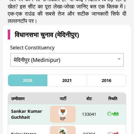
खेल? इस सीट का पूरा लेखा-जोखा जानिए बस एक क्लिक में।
एक-एक राउंड की सबसे तेज और सटीक जानकारी सिर्फ दी
लल्लनटॉप पर।
विधानसभा चुनाव (
मेदिनीपुर
)
Select Constituency
2026
2021
2016
उम्मीदवार
पार्टी
वोट
स्थिति
Sankar Kumar
133041
जीते
Guchhait
BJP