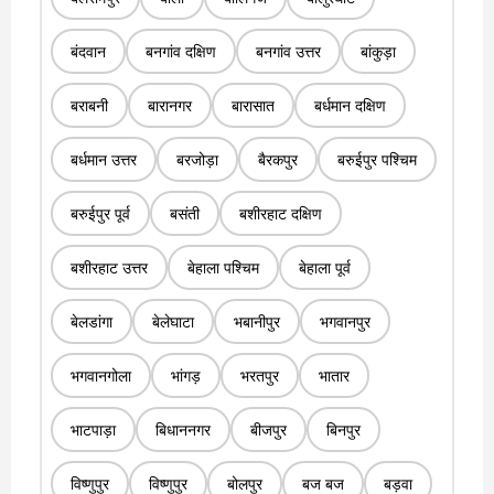
बंदवान
बनगांव दक्षिण
बनगांव उत्तर
बांकुड़ा
बराबनी
बारानगर
बारासात
बर्धमान दक्षिण
बर्धमान उत्तर
बरजोड़ा
बैरकपुर
बरुईपुर पश्चिम
बरुईपुर पूर्व
बसंती
बशीरहाट दक्षिण
बशीरहाट उत्तर
बेहाला पश्चिम
बेहाला पूर्व
बेलडांगा
बेलेघाटा
भबानीपुर
भगवानपुर
भगवानगोला
भांगड़
भरतपुर
भातार
भाटपाड़ा
बिधाननगर
बीजपुर
बिनपुर
विष्णुपुर
विष्णुपुर
बोलपुर
बज बज
बड़वा