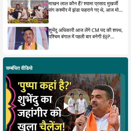
माखन लाल कौन हैं? श्यामा प्रसाद मुखर्जी
संग कश्मीर में झंडा फहराने गए थे, आज मोदी
ने पांव छू लिए
शुभेंदु अधिकारी आज लेंगे CM पद की शपथ,
पश्चिम बंगाल में पहली बार बनेगी BJP
सरकार
सम्बंधित वीडियो