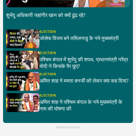
शुभेंदु अधिकारी जहांगीर खान को क्यों ढूंढ रहे?
ELECTION
जोसेफ विजय बने तमिलनाडु के नये मुख्यमंत्री
ELECTION
पश्चिम बंगाल में शुभेंदु की शपथ, प्रधानमंत्री नरेंद्र
मोदी ने किसके पैर छुए?
ELECTION
अमित शाह ने ममता बनर्जी को लेकर क्या कह दिया?
ELECTION
अमित शाह ने पश्चिम बंगाल के नये मुख्यमंत्री के
नाम की घोषणा की
Advertisement