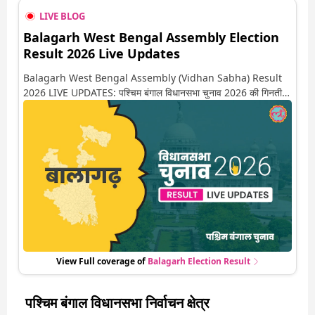
LIVE BLOG
Balagarh West Bengal Assembly Election
Result 2026 Live Updates
Balagarh West Bengal Assembly (Vidhan Sabha) Result
2026 LIVE UPDATES: पश्चिम बंगाल विधानसभा चुनाव 2026 की गिनती
अगले कुछ ही देर में शुरू होने वाली है. यहां देखें बालागढ़ सीट पर कौन आगे-कौन
पीछे से लेकर किस तरफ जा रहें है रुझान. साथ ही पाइए इस सीट पर हो रही हर
एक हलचल की अपडेट वो भी रियल टाइम में
View Full coverage of
Balagarh
Election Result
पश्चिम बंगाल विधानसभा निर्वाचन क्षेत्र