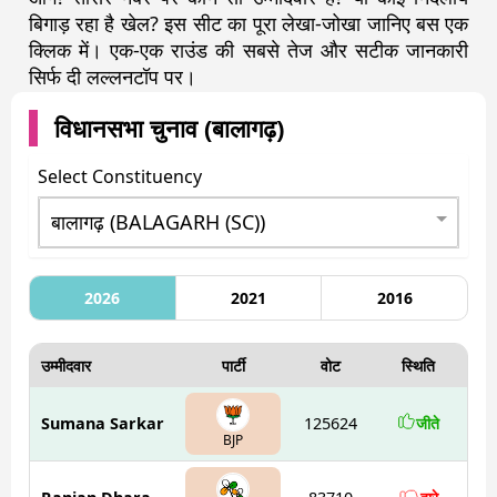
बिगाड़ रहा है खेल? इस सीट का पूरा लेखा-जोखा जानिए बस एक
क्लिक में। एक-एक राउंड की सबसे तेज और सटीक जानकारी
सिर्फ दी लल्लनटॉप पर।
विधानसभा चुनाव (
बालागढ़
)
Select Constituency
2026
2021
2016
उम्मीदवार
पार्टी
वोट
स्थिति
Sumana Sarkar
125624
जीते
BJP