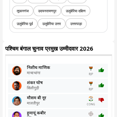
तूफानगंज
उदयनरायणपुर
उलुबेरिया दक्षिण
उलुबेरिया पूर्व
उलुबेरिया उत्तर
उत्तरपाड़ा
पश्चिम बंगाल चुनाव प्रमुख उम्मीदवार 2026