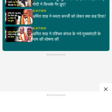
मोदी ने किसके पैर छुए?
ELECTION
अमित शाह ने ममता बनर्जी को लेकर क्या कह दिया?
ELECTION
अमित शाह ने पश्चिम बंगाल के नये मुख्यमंत्री के
नाम की घोषणा की
Advertisement
Advertisement