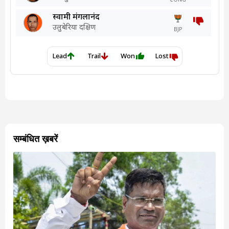
सम्बंधित ख़बरें