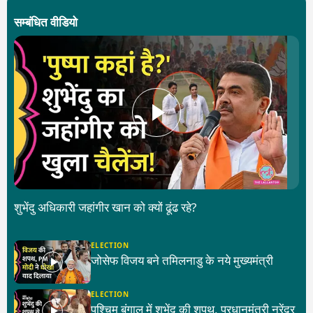
सम्बंधित वीडियो
शुभेंदु अधिकारी जहांगीर खान को क्यों ढूंढ रहे?
ELECTION
जोसेफ विजय बने तमिलनाडु के नये मुख्यमंत्री
ELECTION
पश्चिम बंगाल में शुभेंदु की शपथ, प्रधानमंत्री नरेंद्र