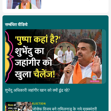
सरकार
सम्बंधित वीडियो
शुभेंदु अधिकारी जहांगीर खान को क्यों ढूंढ रहे?
ELECTION
जोसेफ विजय बने तमिलनाडु के नये मुख्यमंत्री