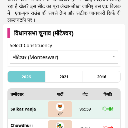
रहा है खेल? इस सीट का पूरा लेखा-जोखा जानिए बस एक क्लिक
में। एक-एक राउंड की सबसे तेज और सटीक जानकारी सिर्फ दी
लल्लनटॉप पर।
विधानसभा चुनाव (
मोंटेश्वर
)
Select Constituency
2026
2021
2016
उम्मीदवार
पार्टी
वोट
स्थिति
Saikat Panja
96559
जीते
BJP
Chowdhuri