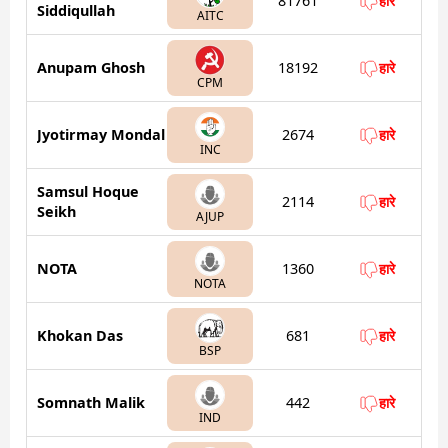
81761
हारे
Siddiqullah
AITC
Anupam Ghosh
18192
हारे
CPM
Jyotirmay Mondal
2674
हारे
INC
Samsul Hoque
2114
हारे
Seikh
AJUP
NOTA
1360
हारे
NOTA
Khokan Das
681
हारे
BSP
Somnath Malik
442
हारे
IND