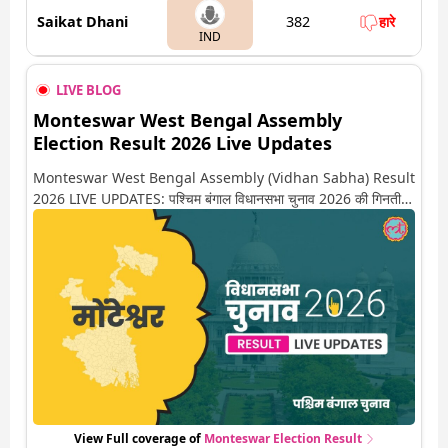
Saikat Dhani
382
हारे
IND
LIVE BLOG
Monteswar West Bengal Assembly
Election Result 2026 Live Updates
Monteswar West Bengal Assembly (Vidhan Sabha) Result
2026 LIVE UPDATES: पश्चिम बंगाल विधानसभा चुनाव 2026 की गिनती
अगले कुछ ही देर में शुरू होने वाली है. यहां देखें मोंटेश्वर सीट पर कौन आगे-कौन
पीछे से लेकर किस तरफ जा रहें है रुझान. साथ ही पाइए इस सीट पर हो रही हर
एक हलचल की अपडेट वो भी रियल टाइम में
View Full coverage of
Monteswar
Election Result