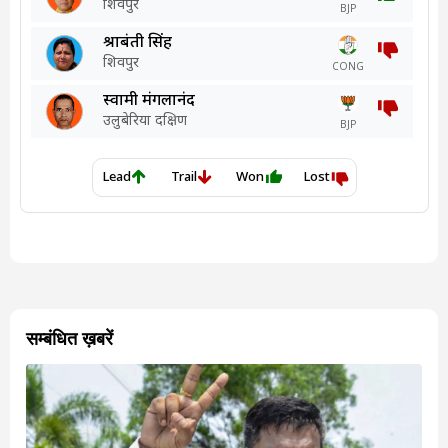
सम्बंधित ख़बरें