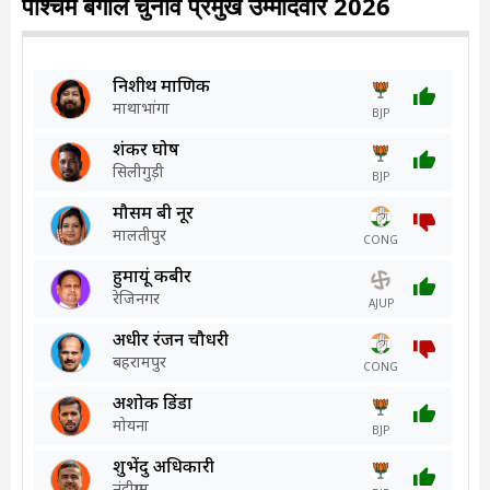
पश्चिम बंगाल चुनाव प्रमुख उम्मीदवार 2026