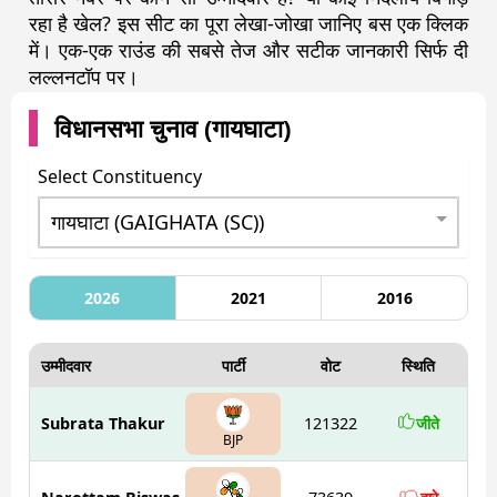
रहा है खेल? इस सीट का पूरा लेखा-जोखा जानिए बस एक क्लिक
में। एक-एक राउंड की सबसे तेज और सटीक जानकारी सिर्फ दी
लल्लनटॉप पर।
विधानसभा चुनाव (
गायघाटा
)
Select Constituency
2026
2021
2016
उम्मीदवार
पार्टी
वोट
स्थिति
Subrata Thakur
121322
जीते
BJP