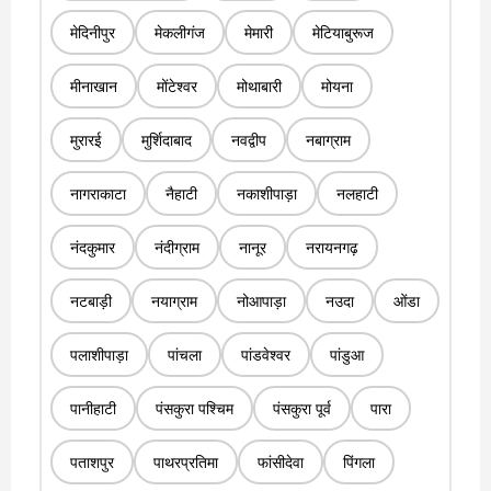
मेदिनीपुर
मेकलीगंज
मेमारी
मेटियाबुरूज
मीनाखान
मोंटेश्वर
मोथाबारी
मोयना
मुरारई
मुर्शिदाबाद
नवद्वीप
नबाग्राम
नागराकाटा
नैहाटी
नकाशीपाड़ा
नलहाटी
नंदकुमार
नंदीग्राम
नानूर
नरायनगढ़
नटबाड़ी
नयाग्राम
नोआपाड़ा
नउदा
ओंडा
पलाशीपाड़ा
पांचला
पांडवेश्वर
पांडुआ
पानीहाटी
पंसकुरा पश्चिम
पंसकुरा पूर्व
पारा
पताशपुर
पाथरप्रतिमा
फांसीदेवा
पिंगला