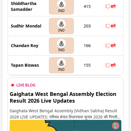
Shiddhartha
415
हारे
Samadder
IND
Sudhir Mondal
203
हारे
IND
Chandan Roy
166
हारे
IND
Tapan Biswas
155
हारे
IND
LIVE BLOG
Gaighata West Bengal Assembly Election
Result 2026 Live Updates
Gaighata West Bengal Assembly (Vidhan Sabha) Result
2026 LIVE UPDATES: पश्चिम बंगाल विधानसभा चुनाव 2026 की गिनती
अगले कुछ ही देर में शुरू होने वाली है. यहां देखें गायघाटा सीट पर कौन आगे-कौन
पीछे से लेकर किस तरफ जा रहें है रुझान. साथ ही पाइए इस सीट पर हो रही हर