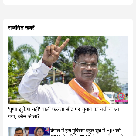
सम्बंधित ख़बरें
'पुष्पा झुकेगा नहीं' वाली फलता सीट पर चुनाव का नतीजा आ
गया, कौन जीता?
बंगाल में इस मुस्लिम बहुल बूथ में BJP को