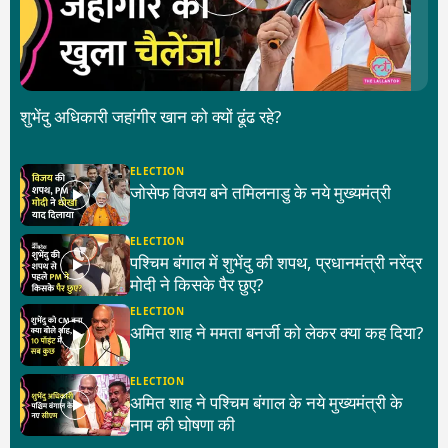
शुभेंदु अधिकारी जहांगीर खान को क्यों ढूंढ रहे?
ELECTION
जोसेफ विजय बने तमिलनाडु के नये मुख्यमंत्री
ELECTION
पश्चिम बंगाल में शुभेंदु की शपथ, प्रधानमंत्री नरेंद्र
मोदी ने किसके पैर छुए?
ELECTION
अमित शाह ने ममता बनर्जी को लेकर क्या कह दिया?
ELECTION
अमित शाह ने पश्चिम बंगाल के नये मुख्यमंत्री के
नाम की घोषणा की