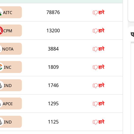
78876
हारे
AITC
13200
हारे
CPM
प
3884
हारे
NOTA
1809
हारे
INC
1746
हारे
IND
1295
हारे
APOI
1125
हारे
IND