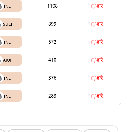
1108
हारे
IND
899
हारे
SUCI
672
हारे
IND
410
हारे
AJUP
376
हारे
IND
283
हारे
IND