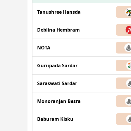
Tanushree Hansda
Deblina Hembram
NOTA
Gurupada Sardar
Saraswati Sardar
Monoranjan Besra
Baburam Kisku