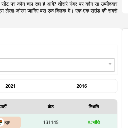
ीट पर कौन चल रहा है आगे? तीसरे नंबर पर कौन सा उम्मीदवार
ा पूरा लेखा-जोखा जानिए बस एक क्लिक में। एक-एक राउंड की सबसे
2021
2016
पार्टी
वोट
स्थिति
131145
जीते
BJP