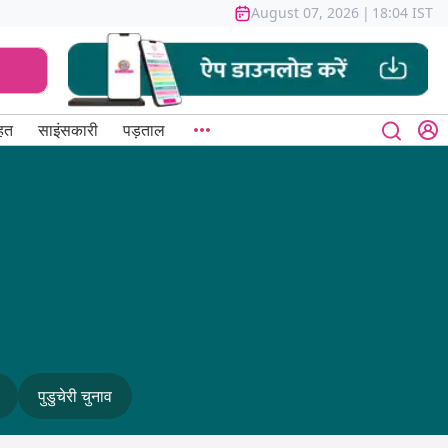
August 07, 2026
|
18:04 IST
हत
साइंसकारी
पड़ताल
पुडुचेरी चुनाव