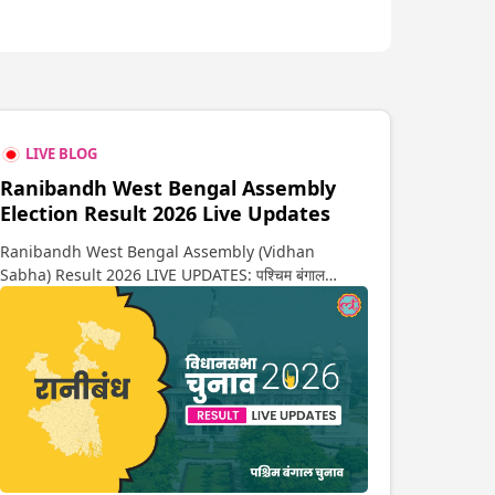
LIVE BLOG
Ranibandh West Bengal Assembly
Election Result 2026 Live Updates
Ranibandh West Bengal Assembly (Vidhan
Sabha) Result 2026 LIVE UPDATES: पश्चिम बंगाल
विधानसभा चुनाव 2026 की गिनती अगले कुछ ही देर में शुरू होने वाली
है. यहां देखें रानीबंध सीट पर कौन आगे-कौन पीछे से लेकर किस तरफ
जा रहें है रुझान. साथ ही पाइए इस सीट पर हो रही हर एक हलचल की
अपडेट वो भी रियल टाइम में