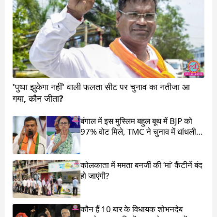
'पुष्पा झुकेगा नहीं' वाली फलता सीट पर चुनाव का नतीजा आ
गया, कौन जीता?
बंगाल में इस मुस्लिम बहुल बूथ में BJP को
97% वोट मिले, TMC ने चुनाव में धांधली
का आरोप लगाया
कोलकाता में ममता बनर्जी की ‘मां’ कैंटीनें बंद
हो जाएंगी?
कौन हैं 10 बार के विधायक शोभनदेब