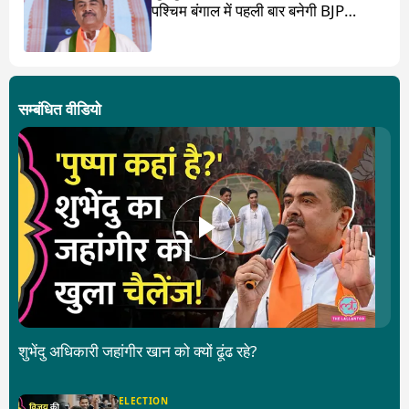
पश्चिम बंगाल में पहली बार बनेगी BJP
सरकार
सम्बंधित वीडियो
शुभेंदु अधिकारी जहांगीर खान को क्यों ढूंढ रहे?
ELECTION