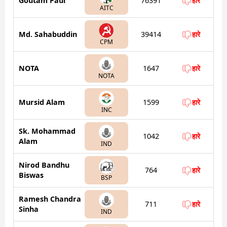
Goutam Paul
76391
हारे
AITC
Md. Sahabuddin
39414
हारे
CPM
NOTA
1647
हारे
NOTA
Mursid Alam
1599
हारे
INC
Sk. Mohammad
1042
हारे
Alam
IND
Nirod Bandhu
764
हारे
Biswas
BSP
Ramesh Chandra
711
हारे
Sinha
IND