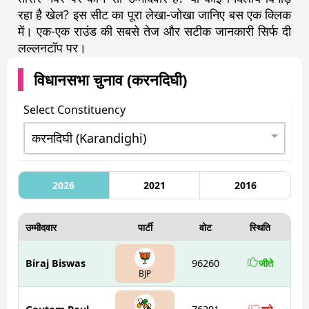
रहा है खेल? इस सीट का पूरा लेखा-जोखा जानिए बस एक क्लिक
में। एक-एक राउंड की सबसे तेज और सटीक जानकारी सिर्फ दी
लल्लनटॉप पर।
विधानसभा चुनाव (
करनदिघी
)
Select Constituency
2026
2021
2016
उम्मीदवार
पार्टी
वोट
स्थिति
Biraj Biswas
96260
जीते
BJP