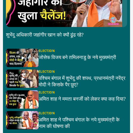
शुभेंदु अधिकारी जहांगीर खान को क्यों ढूंढ रहे?
ELECTION
जोसेफ विजय बने तमिलनाडु के नये मुख्यमंत्री
ELECTION
पश्चिम बंगाल में शुभेंदु की शपथ, प्रधानमंत्री नरेंद्र
मोदी ने किसके पैर छुए?
ELECTION
अमित शाह ने ममता बनर्जी को लेकर क्या कह दिया?
ELECTION
अमित शाह ने पश्चिम बंगाल के नये मुख्यमंत्री के
नाम की घोषणा की