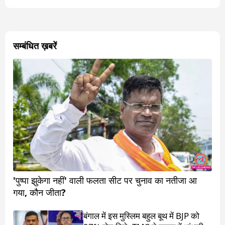
सम्बंधित ख़बरें
'पुष्पा झुकेगा नहीं' वाली फलता सीट पर चुनाव का नतीजा आ
गया, कौन जीता?
बंगाल में इस मुस्लिम बहुल बूथ में BJP को