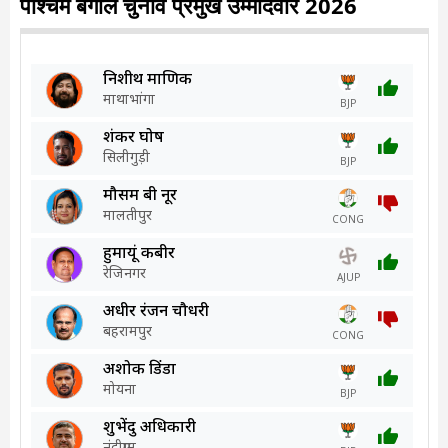
पश्चिम बंगाल चुनाव प्रमुख उम्मीदवार 2026