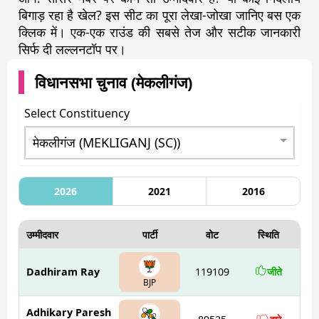
बिगाड़ रहा है खेल? इस सीट का पूरा लेखा-जोखा जानिए बस एक
क्लिक में। एक-एक राउंड की सबसे तेज और सटीक जानकारी
सिर्फ दी लल्लनटॉप पर।
विधानसभा चुनाव (
मेकलीगंज
)
Select Constituency
2026
2021
2016
उम्मीदवार
पार्टी
वोट
स्थिति
Dadhiram Ray
119109
जीते
BJP
Adhikary Paresh