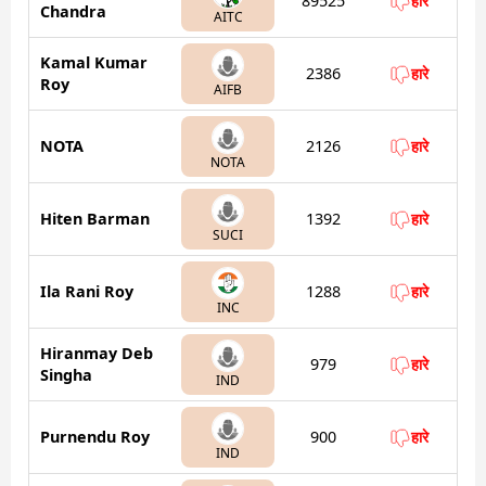
89525
हारे
Chandra
AITC
Kamal Kumar
2386
हारे
Roy
AIFB
NOTA
2126
हारे
NOTA
Hiten Barman
1392
हारे
SUCI
Ila Rani Roy
1288
हारे
INC
Hiranmay Deb
979
हारे
Singha
IND
Purnendu Roy
900
हारे
IND