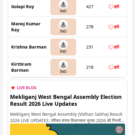
Golapi Roy
427
हारे
IND
Manoj Kumar
278
हारे
Ray
IND
Krishna Barman
231
हारे
IND
Kirttiram
218
हारे
Barman
IND
LIVE BLOG
Mekliganj West Bengal Assembly Election
Result 2026 Live Updates
Mekliganj West Bengal Assembly (Vidhan Sabha) Result
2026 LIVE UPDATES: पश्चिम बंगाल विधानसभा चुनाव 2026 की गिनती
अगले कुछ ही देर में शुरू होने वाली है. यहां देखें मेकलीगंज सीट पर कौन आगे-
कौन पीछे से लेकर किस तरफ जा रहें है रुझान. साथ ही पाइए इस सीट पर हो