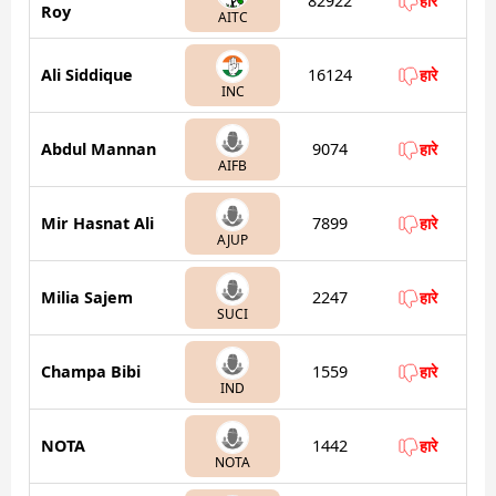
82922
हारे
Roy
AITC
Ali Siddique
16124
हारे
INC
Abdul Mannan
9074
हारे
AIFB
Mir Hasnat Ali
7899
हारे
AJUP
Milia Sajem
2247
हारे
SUCI
Champa Bibi
1559
हारे
IND
NOTA
1442
हारे
NOTA