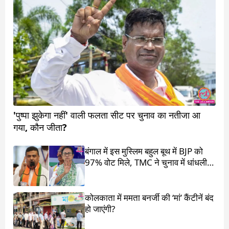
'पुष्पा झुकेगा नहीं' वाली फलता सीट पर चुनाव का नतीजा आ
गया, कौन जीता?
बंगाल में इस मुस्लिम बहुल बूथ में BJP को
97% वोट मिले, TMC ने चुनाव में धांधली
का आरोप लगाया
कोलकाता में ममता बनर्जी की ‘मां’ कैंटीनें बंद
हो जाएंगी?