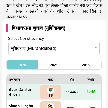
रहा है खेल? इस सीट का पूरा लेखा-जोखा जानिए बस एक क्लिक
में। एक-एक राउंड की सबसे तेज और सटीक जानकारी सिर्फ दी
लल्लनटॉप पर।
विधानसभा चुनाव (
मुर्शिदाबाद
)
Select Constituency
2026
2021
2016
उम्मीदवार
पार्टी
वोट
स्थिति
Gouri Sankar
114443
जीते
Ghosh
BJP
Shaoni Singha