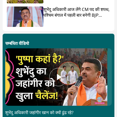
शुभेंदु अधिकारी आज लेंगे CM पद की शपथ,
पश्चिम बंगाल में पहली बार बनेगी BJP
सरकार
सम्बंधित वीडियो
शुभेंदु अधिकारी जहांगीर खान को क्यों ढूंढ रहे?