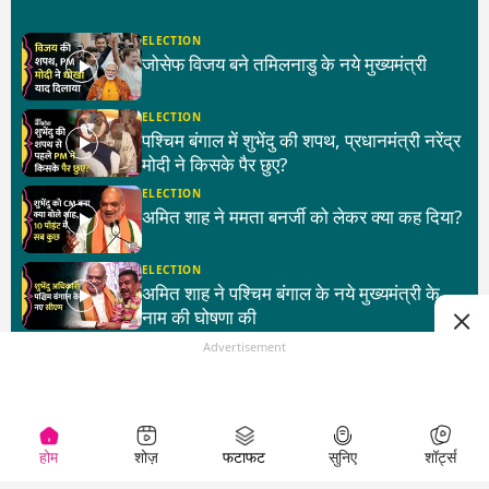
ELECTION
जोसेफ विजय बने तमिलनाडु के नये मुख्यमंत्री
ELECTION
पश्चिम बंगाल में शुभेंदु की शपथ, प्रधानमंत्री नरेंद्र
मोदी ने किसके पैर छुए?
ELECTION
अमित शाह ने ममता बनर्जी को लेकर क्या कह दिया?
ELECTION
अमित शाह ने पश्चिम बंगाल के नये मुख्यमंत्री के
नाम की घोषणा की
Advertisement
Advertisement
होम
शोज़
फटाफट
सुनिए
शॉर्ट्स