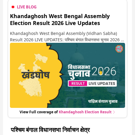
LIVE BLOG
Khandaghosh West Bengal Assembly
Election Result 2026 Live Updates
Khandaghosh West Bengal Assembly (Vidhan Sabha)
Result 2026 LIVE UPDATES: पश्चिम बंगाल विधानसभा चुनाव 2026 की
गिनती अगले कुछ ही देर में शुरू होने वाली है. यहां देखें खंडघोष सीट पर कौन
आगे-कौन पीछे से लेकर किस तरफ जा रहें है रुझान. साथ ही पाइए इस सीट पर
हो रही हर एक हलचल की अपडेट वो भी रियल टाइम में
View Full coverage of
Khandaghosh
Election Result
पश्चिम बंगाल विधानसभा निर्वाचन क्षेत्र