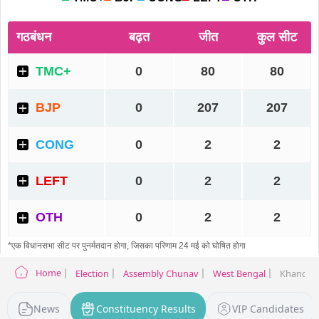
Home
Election
Assembly Chunav
West Bengal
Khandagh
News
Constituency Results
VIP Candidates