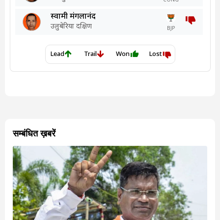
सम्बंधित ख़बरें