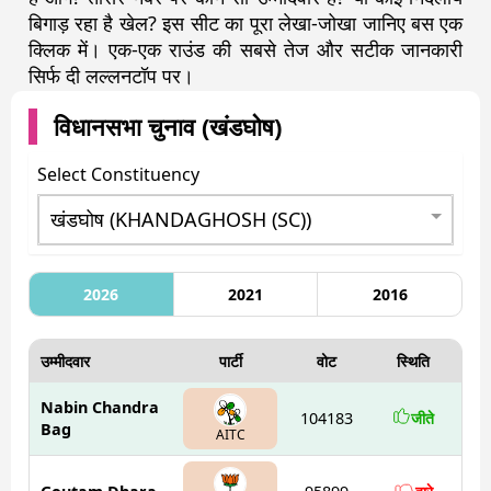
बिगाड़ रहा है खेल? इस सीट का पूरा लेखा-जोखा जानिए बस एक
क्लिक में। एक-एक राउंड की सबसे तेज और सटीक जानकारी
सिर्फ दी लल्लनटॉप पर।
विधानसभा चुनाव (
खंडघोष
)
Select Constituency
2026
2021
2016
उम्मीदवार
पार्टी
वोट
स्थिति
Nabin Chandra
104183
जीते
Bag
AITC