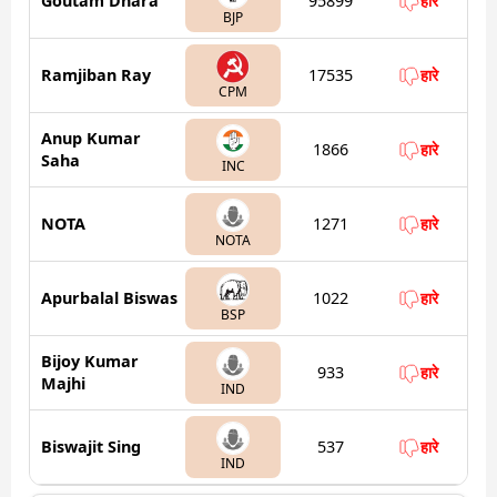
Goutam Dhara
95899
हारे
BJP
Ramjiban Ray
17535
हारे
CPM
Anup Kumar
1866
हारे
Saha
INC
NOTA
1271
हारे
NOTA
Apurbalal Biswas
1022
हारे
BSP
Bijoy Kumar
933
हारे
Majhi
IND
Biswajit Sing
537
हारे
IND