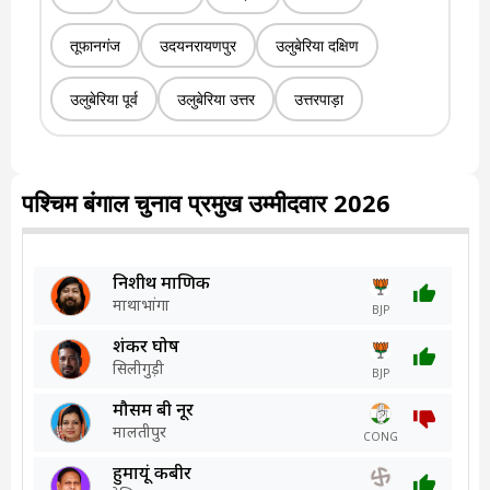
तूफानगंज
उदयनरायणपुर
उलुबेरिया दक्षिण
उलुबेरिया पूर्व
उलुबेरिया उत्तर
उत्तरपाड़ा
पश्चिम बंगाल चुनाव प्रमुख उम्मीदवार 2026