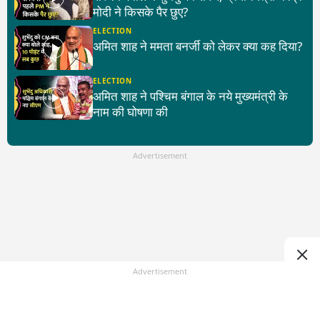
मोदी ने किसके पैर छुए?
ELECTION
अमित शाह ने ममता बनर्जी को लेकर क्या कह दिया?
ELECTION
अमित शाह ने पश्चिम बंगाल के नये मुख्यमंत्री के
नाम की घोषणा की
Advertisement
Advertisement