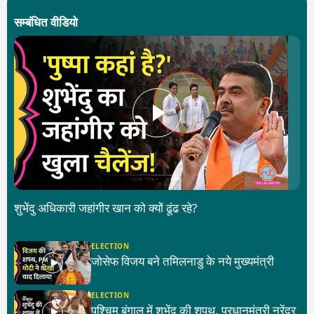
सम्बंधित वीडियो
शुभेंदु अधिकारी जहांगीर खान को क्यों ढूंढ रहे?
ELECTION
जोसेफ विजय बने तमिलनाडु के नये मुख्यमंत्री
ELECTION
पश्चिम बंगाल में शुभेंदु की शपथ, प्रधानमंत्री नरेंद्र