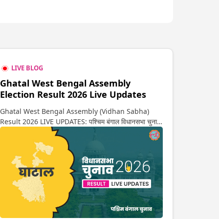
LIVE BLOG
Ghatal West Bengal Assembly
Election Result 2026 Live Updates
Ghatal West Bengal Assembly (Vidhan Sabha)
Result 2026 LIVE UPDATES: पश्चिम बंगाल विधानसभा चुनाव
2026 की गिनती अगले कुछ ही देर में शुरू होने वाली है. यहां देखें
घाटाल सीट पर कौन आगे-कौन पीछे से लेकर किस तरफ जा रहें है
रुझान. साथ ही पाइए इस सीट पर हो रही हर एक हलचल की अपडेट
वो भी रियल टाइम में