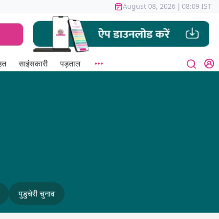
August 08, 2026
|
08:09 IST
हत
साइंसकारी
पड़ताल
पुडुचेरी चुनाव