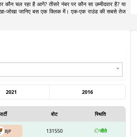
कौन चल रहा है आगे? तीसरे नंबर पर कौन सा उम्मीदवार है? या
 लेखा-जोखा जानिए बस एक क्लिक में। एक-एक राउंड की सबसे तेज
2021
2016
पार्टी
वोट
स्थिति
131550
जीते
BJP