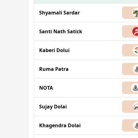
Shyamali Sardar
Santi Nath Satick
Kaberi Dolui
Ruma Patra
NOTA
Sujay Dolai
Khagendra Dolai