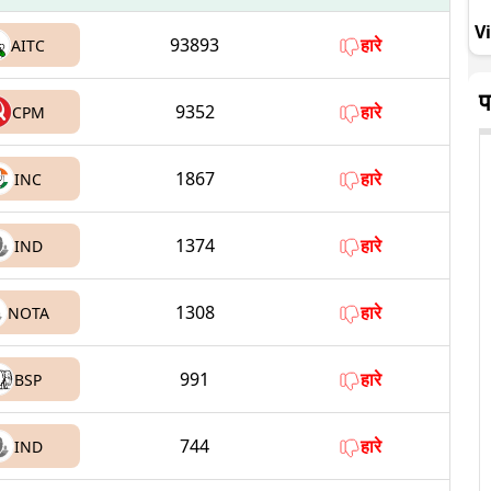
V
93893
हारे
AITC
प
9352
हारे
CPM
1867
हारे
INC
1374
हारे
IND
1308
हारे
NOTA
991
हारे
BSP
744
हारे
IND