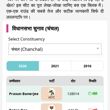
खेल? इस सीट का पूरा लेखा-जोखा जानिए बस एक क्लिक में।
एक-एक राउंड की सबसे तेज और सटीक जानकारी सिर्फ दी
लल्लनटॉप पर।
विधानसभा चुनाव (
चंचल
)
Select Constituency
2026
2021
2016
उम्मीदवार
पार्टी
वोट
स्थिति
Prasun Banerjee
128014
जीते
AITC