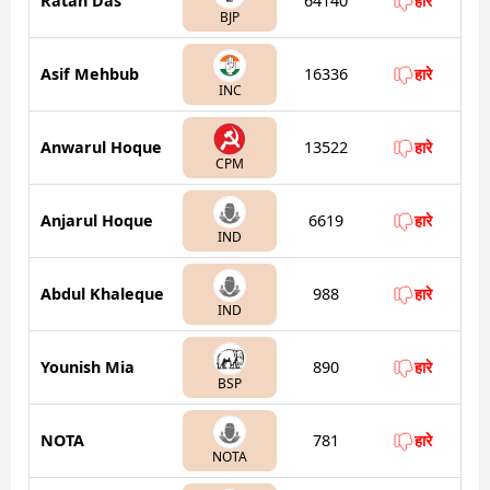
Ratan Das
64140
हारे
BJP
Asif Mehbub
16336
हारे
INC
Anwarul Hoque
13522
हारे
CPM
Anjarul Hoque
6619
हारे
IND
Abdul Khaleque
988
हारे
IND
Younish Mia
890
हारे
BSP
NOTA
781
हारे
NOTA