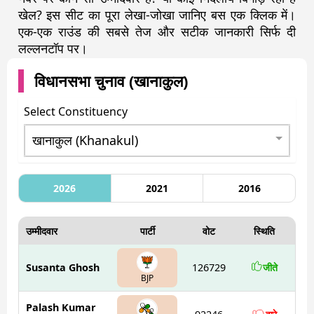
खेल? इस सीट का पूरा लेखा-जोखा जानिए बस एक क्लिक में।
एक-एक राउंड की सबसे तेज और सटीक जानकारी सिर्फ दी
लल्लनटॉप पर।
विधानसभा चुनाव (
खानाकुल
)
Select Constituency
2026
2021
2016
उम्मीदवार
पार्टी
वोट
स्थिति
Susanta Ghosh
126729
जीते
BJP
Palash Kumar