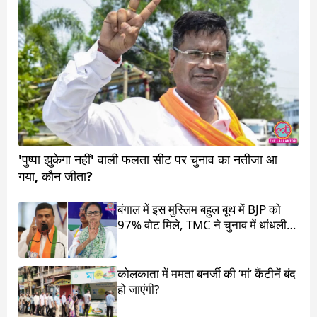
'पुष्पा झुकेगा नहीं' वाली फलता सीट पर चुनाव का नतीजा आ
गया, कौन जीता?
बंगाल में इस मुस्लिम बहुल बूथ में BJP को
97% वोट मिले, TMC ने चुनाव में धांधली
का आरोप लगाया
कोलकाता में ममता बनर्जी की ‘मां’ कैंटीनें बंद
हो जाएंगी?