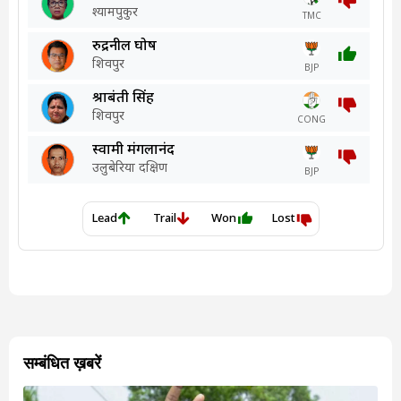
सम्बंधित ख़बरें