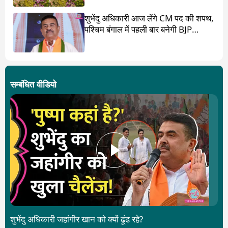
शुभेंदु अधिकारी आज लेंगे CM पद की शपथ,
पश्चिम बंगाल में पहली बार बनेगी BJP
सरकार
सम्बंधित वीडियो
शुभेंदु अधिकारी जहांगीर खान को क्यों ढूंढ रहे?