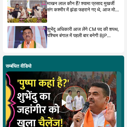
माखन लाल कौन हैं? श्यामा प्रसाद मुखर्जी
संग कश्मीर में झंडा फहराने गए थे, आज मोदी
ने पांव छू लिए
शुभेंदु अधिकारी आज लेंगे CM पद की शपथ,
पश्चिम बंगाल में पहली बार बनेगी BJP
सरकार
सम्बंधित वीडियो