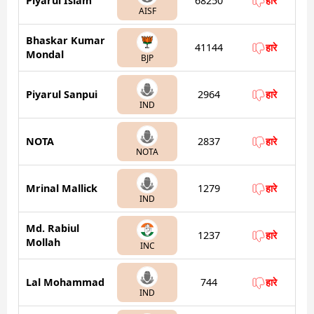
Piyarul Islam
68250
हारे
AISF
Bhaskar Kumar
41144
हारे
Mondal
BJP
Piyarul Sanpui
2964
हारे
IND
NOTA
2837
हारे
NOTA
Mrinal Mallick
1279
हारे
IND
Md. Rabiul
1237
हारे
Mollah
INC
Lal Mohammad
744
हारे
IND