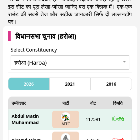
इस सीट का पूरा लेखा-जोखा जानिए बस एक क्लिक में। एक-एक
राउंड की सबसे तेज और सटीक जानकारी सिर्फ दी लल्लनटॉप
पर।
विधानसभा चुनाव (
हरोआ
)
Select Constituency
2026
2021
2016
उम्मीदवार
पार्टी
वोट
स्थिति
Abdul Matin
117591
जीते
Muhammad
AITC