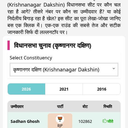
(Krishnanagar Dakshin) विधानसभा सीट पर कौन चल
रहा है आगे? तीसरे नंबर पर कौन सा उम्मीदवार है? या कोई
निर्दलीय बिगाड़ रहा है खेल? इस सीट का पूरा लेखा-जोखा जानिए
बस एक क्लिक में। एक-एक राउंड की सबसे तेज और सटीक
जानकारी सिर्फ दी लल्लनटॉप पर।
विधानसभा चुनाव (
कृष्णानगर दक्षिण
)
Select Constituency
2026
2021
2016
उम्मीदवार
पार्टी
वोट
स्थिति
Sadhan Ghosh
102862
जीते
BJP