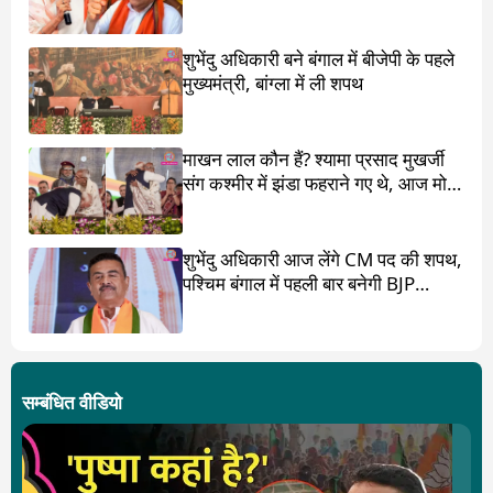
शुभेंदु अधिकारी बने बंगाल में बीजेपी के पहले
मुख्यमंत्री, बांग्ला में ली शपथ
माखन लाल कौन हैं? श्यामा प्रसाद मुखर्जी
संग कश्मीर में झंडा फहराने गए थे, आज मोदी
ने पांव छू लिए
शुभेंदु अधिकारी आज लेंगे CM पद की शपथ,
पश्चिम बंगाल में पहली बार बनेगी BJP
सरकार
सम्बंधित वीडियो