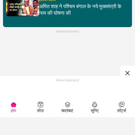
अमित शाह ने पश्चिम बंगाल के नये मुख्यमंत्री के
नाम की घोषणा की
Advertisement
Advertisement
होम
शोज़
फटाफट
सुनिए
शॉर्ट्स
Top Shows
LallanKhas News
Entertainment