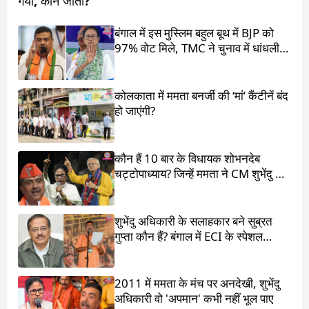
गया, कौन जीता?
बंगाल में इस मुस्लिम बहुल बूथ में BJP को
97% वोट मिले, TMC ने चुनाव में धांधली
का आरोप लगाया
कोलकाता में ममता बनर्जी की ‘मां’ कैंटीनें बंद
हो जाएंगी?
कौन हैं 10 बार के विधायक शोभनदेब
चट्टोपाध्याय? जिन्हें ममता ने CM शुभेंदु के
सामने खड़ा किया
शुभेंदु अधिकारी के सलाहकार बने सुब्रत
गुप्ता कौन हैं? बंगाल में ECI के स्पेशल
ऑब्जर्वर थे
2011 में ममता के मंच पर अनदेखी, शुभेंदु
अधिकारी वो 'अपमान' कभी नहीं भूल पाए