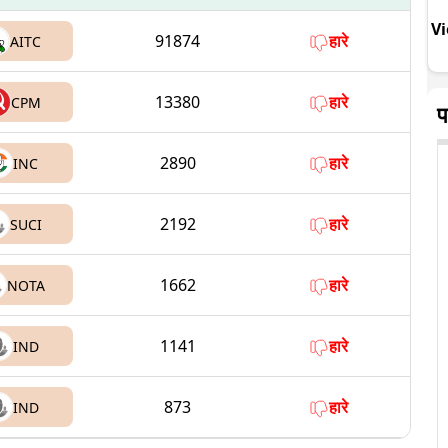
Vi
91874
हारे
AITC
13380
हारे
CPM
प
2890
हारे
INC
2192
हारे
SUCI
1662
हारे
NOTA
1141
हारे
IND
873
हारे
IND