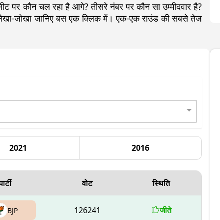
 पर कौन चल रहा है आगे? तीसरे नंबर पर कौन सा उम्मीदवार है?
रा लेखा-जोखा जानिए बस एक क्लिक में। एक-एक राउंड की सबसे तेज
2021
2016
पार्टी
वोट
स्थिति
126241
जीते
BJP