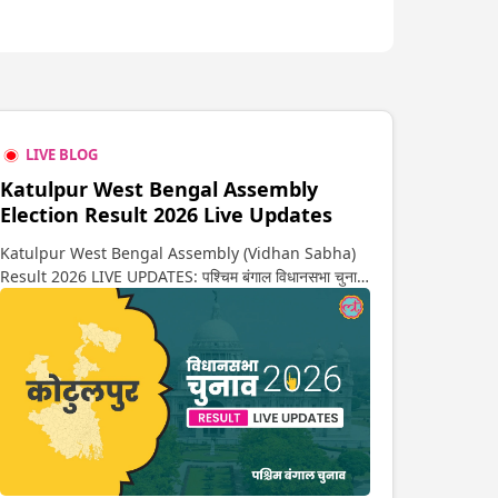
LIVE BLOG
Katulpur West Bengal Assembly
Election Result 2026 Live Updates
Katulpur West Bengal Assembly (Vidhan Sabha)
Result 2026 LIVE UPDATES: पश्चिम बंगाल विधानसभा चुनाव
2026 की गिनती अगले कुछ ही देर में शुरू होने वाली है. यहां देखें
कोटुलपुर सीट पर कौन आगे-कौन पीछे से लेकर किस तरफ जा रहें है
रुझान. साथ ही पाइए इस सीट पर हो रही हर एक हलचल की अपडेट
वो भी रियल टाइम में