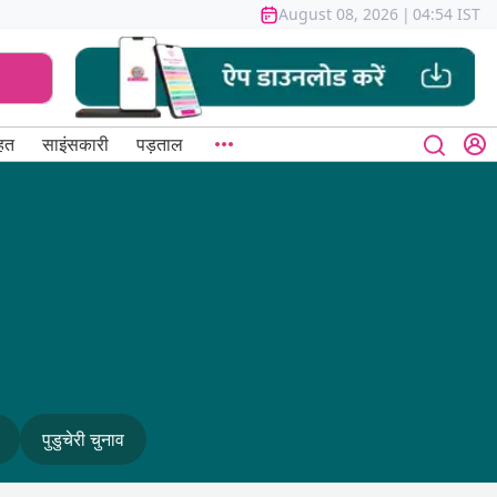
August 08, 2026
|
04:54 IST
हत
साइंसकारी
पड़ताल
पुडुचेरी चुनाव