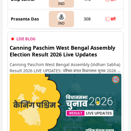
IND
Prasanta Das
308
हारे
IND
LIVE BLOG
Canning Paschim West Bengal Assembly
Election Result 2026 Live Updates
Canning Paschim West Bengal Assembly (Vidhan Sabha)
Result 2026 LIVE UPDATES: पश्चिम बंगाल विधानसभा चुनाव 2026 की
गिनती अगले कुछ ही देर में शुरू होने वाली है. यहां देखें कैनिंग पश्चिम सीट पर
कौन आगे-कौन पीछे से लेकर किस तरफ जा रहें है रुझान. साथ ही पाइए इस सीट
पर हो रही हर एक हलचल की अपडेट वो भी रियल टाइम में