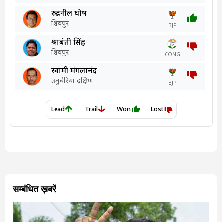
सम्बंधित ख़बरें