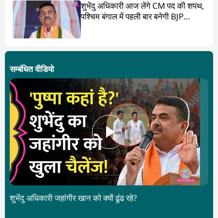
शुभेंदु अधिकारी आज लेंगे CM पद की शपथ,
पश्चिम बंगाल में पहली बार बनेगी BJP
सरकार
सम्बंधित वीडियो
शुभेंदु अधिकारी जहांगीर खान को क्यों ढूंढ रहे?