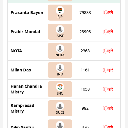
Prasanta Bayen
79883
हारे
BJP
Prabir Mondal
23908
हारे
AISF
NOTA
2368
हारे
NOTA
Milan Das
1161
हारे
IND
Haran Chandra
1058
हारे
Mistry
INC
Ramprasad
982
हारे
Mistry
SUCI
Dilip Sanfui
470
हारे