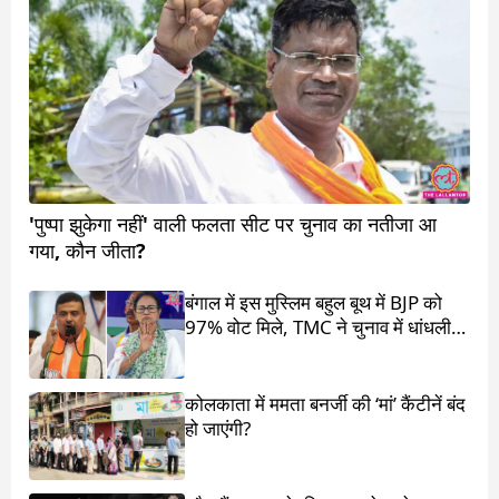
'पुष्पा झुकेगा नहीं' वाली फलता सीट पर चुनाव का नतीजा आ
गया, कौन जीता?
बंगाल में इस मुस्लिम बहुल बूथ में BJP को
97% वोट मिले, TMC ने चुनाव में धांधली
का आरोप लगाया
कोलकाता में ममता बनर्जी की ‘मां’ कैंटीनें बंद
हो जाएंगी?