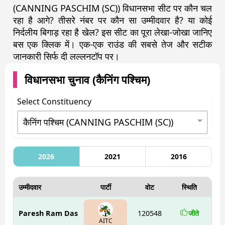
(CANNING PASCHIM (SC)) विधानसभा सीट पर कौन चल
रहा है आगे? तीसरे नंबर पर कौन सा उम्मीदवार है? या कोई
निर्दलीय बिगाड़ रहा है खेल? इस सीट का पूरा लेखा-जोखा जानिए
बस एक क्लिक में। एक-एक राउंड की सबसे तेज और सटीक
जानकारी सिर्फ दी लल्लनटॉप पर।
विधानसभा चुनाव (
कैनिंग पश्चिम
)
Select Constituency
2026
2021
2016
उम्मीदवार
पार्टी
वोट
स्थिति
Paresh Ram Das
120548
जीते
AITC