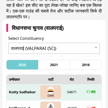
रहा है खेल? इस सीट का पूरा लेखा-जोखा जानिए बस एक क्लिक
में। एक-एक राउंड की सबसे तेज और सटीक जानकारी सिर्फ दी
लल्लनटॉप पर।
विधानसभा चुनाव (
वालपराई
)
Select Constituency
2026
2021
2016
उम्मीदवार
पार्टी
वोट
स्थिति
Kutty Sudhakar
54671
जीते
DMK