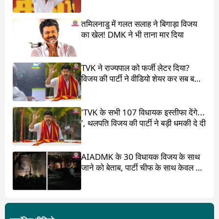
तमिलनाडु में गलत सलाह ने बिगाड़ा विजय
का खेल! DMK ने भी ताना मार दिया
TVK ने राज्यपाल को फर्जी लेटर दिया?
विजय की पार्टी ने वीडियो शेयर कर सब बता
दिया
'TVK के सभी 107 विधायक इस्तीफा देंगे...
', थलपति विजय की पार्टी ने बड़ी धमकी दे दी
AIADMK के 30 विधायक विजय के साथ
जाने को बेताब, पार्टी चीफ के साथ केवल 17
ही?