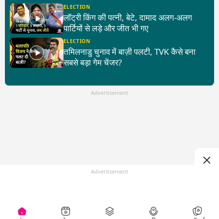
ELECTION
लॉट्री किंग की पत्नी, बेटे, दामाद अलग-अलग
पार्टियों से लड़े और जीत भी गए
ELECTION
तमिलनाडु चुनाव में बाज़ी पलटी, TVK कैसे बना
सबसे बड़ा गेम चेंजर?
Advertisement
Advertisement