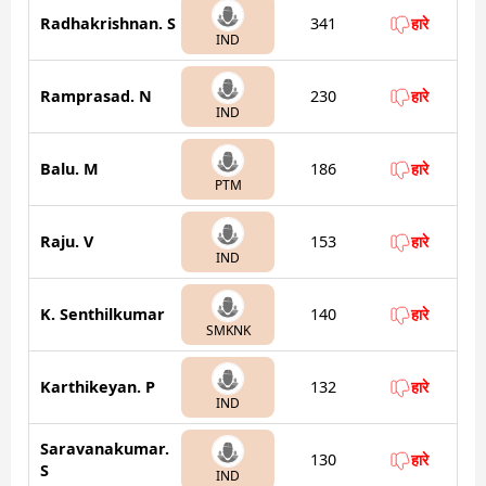
Radhakrishnan. S
341
हारे
IND
Ramprasad. N
230
हारे
IND
Balu. M
186
हारे
PTM
Raju. V
153
हारे
IND
K. Senthilkumar
140
हारे
SMKNK
Karthikeyan. P
132
हारे
IND
Saravanakumar.
130
हारे
S
IND