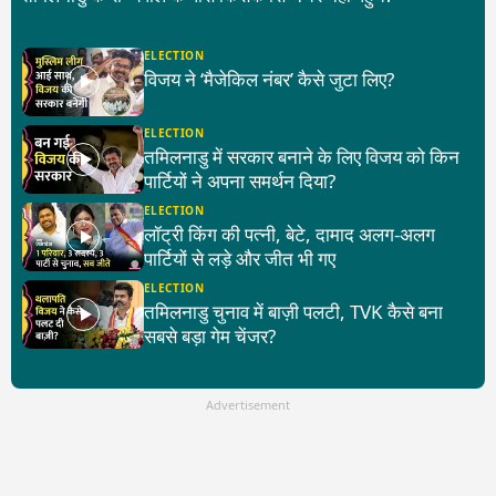
ELECTION
विजय ने ‘मैजेकिल नंबर’ कैसे जुटा लिए?
ELECTION
तमिलनाडु में सरकार बनाने के लिए विजय को किन
पार्टियों ने अपना समर्थन दिया?
ELECTION
लॉट्री किंग की पत्नी, बेटे, दामाद अलग-अलग
पार्टियों से लड़े और जीत भी गए
ELECTION
तमिलनाडु चुनाव में बाज़ी पलटी, TVK कैसे बना
सबसे बड़ा गेम चेंजर?
Advertisement