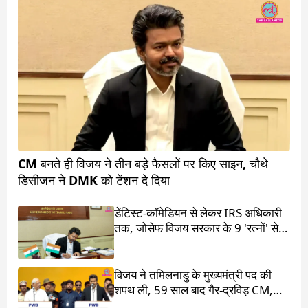
CM बनते ही विजय ने तीन बड़े फैसलों पर किए साइन, चौथे
डिसीजन ने DMK को टेंशन दे दिया
डेंटिस्ट-कॉमेडियन से लेकर IRS अधिकारी
तक, जोसेफ विजय सरकार के 9 'रत्नों' से
मिलिए
विजय ने तमिलनाडु के मुख्यमंत्री पद की
शपथ ली, 59 साल बाद गैर-द्रविड़ CM,
राहुल गांधी भी रहे मौजूद