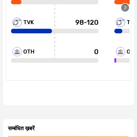
सम्बंधित ख़बरें