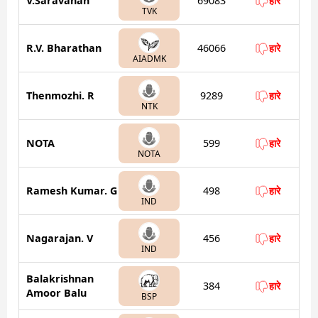
V.Saravanan
69083
हारे
TVK
R.V. Bharathan
46066
हारे
AIADMK
Thenmozhi. R
9289
हारे
NTK
NOTA
599
हारे
NOTA
Ramesh Kumar. G
498
हारे
IND
Nagarajan. V
456
हारे
IND
Balakrishnan
384
हारे
Amoor Balu
BSP