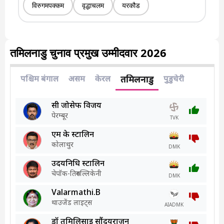
विरुगमपक्कम
वृद्धाचलम
यरकौड
तमिलनाडु चुनाव प्रमुख उम्मीदवार 2026