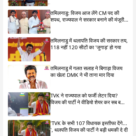
तमिलनाडु: विजय आज लेंगे CM पद की
शपथ, राज्यपाल ने सरकार बनाने की मंजूरी
दी
तमिलनाडु में थलापति विजय की सरकार तय,
118 नहीं 120 सीटों का 'जुगाड़' हो गया
तमिलनाडु में गलत सलाह ने बिगाड़ा विजय
का खेल! DMK ने भी ताना मार दिया
TVK ने राज्यपाल को फर्जी लेटर दिया?
विजय की पार्टी ने वीडियो शेयर कर सब बता
दिया
'TVK के सभी 107 विधायक इस्तीफा देंगे...
', थलपति विजय की पार्टी ने बड़ी धमकी दे दी