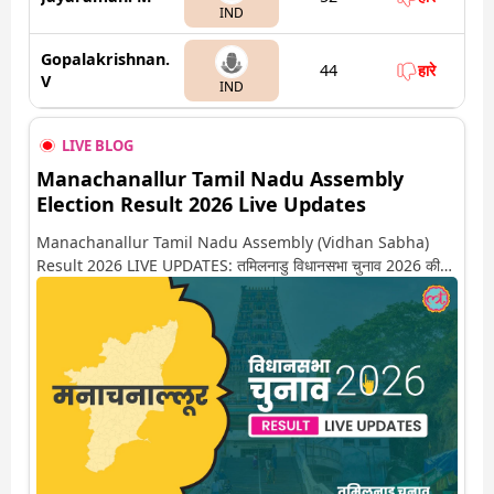
IND
Gopalakrishnan.
44
हारे
V
IND
LIVE BLOG
Manachanallur Tamil Nadu Assembly
Election Result 2026 Live Updates
Manachanallur Tamil Nadu Assembly (Vidhan Sabha)
Result 2026 LIVE UPDATES: तमिलनाडु विधानसभा चुनाव 2026 की
गिनती अगले कुछ ही देर में शुरू होने वाली है. यहां देखें मनाचनाल्लूर सीट पर
कौन आगे-कौन पीछे से लेकर किस तरफ जा रहें है रुझान. साथ ही पाइए इस सीट
पर हो रही हर एक हलचल की अपडेट वो भी रियल टाइम में