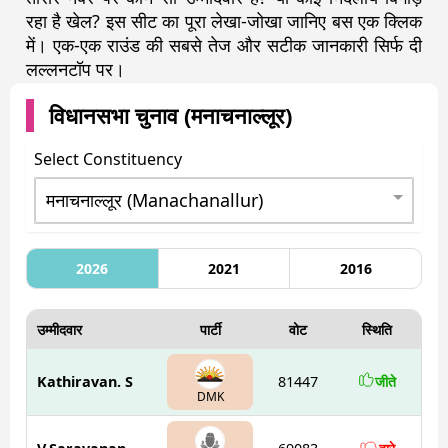
रहा है खेल? इस सीट का पूरा लेखा-जोखा जानिए बस एक क्लिक
में। एक-एक राउंड की सबसे तेज और सटीक जानकारी सिर्फ दी
लल्लनटॉप पर।
विधानसभा चुनाव (
मनाचनाल्लूर
)
Select Constituency
2026
2021
2016
उम्मीदवार
पार्टी
वोट
स्थिति
Kathiravan. S
81447
जीते
DMK