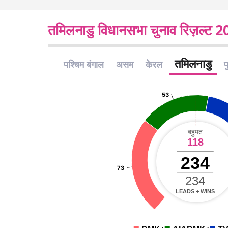
तमिलनाडु विधानसभा चुनाव रिज़ल्ट 