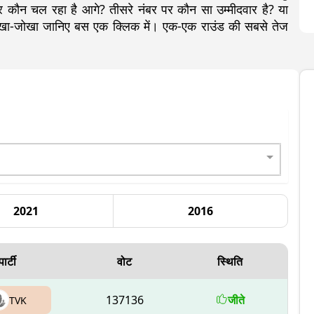
कौन चल रहा है आगे? तीसरे नंबर पर कौन सा उम्मीदवार है? या
 लेखा-जोखा जानिए बस एक क्लिक में। एक-एक राउंड की सबसे तेज
2021
2016
पार्टी
वोट
स्थिति
137136
जीते
TVK