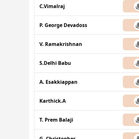
C.Vimalraj
P. George Devadoss
V. Ramakrishnan
S.Delhi Babu
A. Esakkiappan
Karthick.A
T. Prem Balaji
G. Christopher