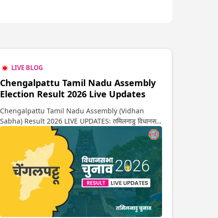
LIVE BLOG
Chengalpattu Tamil Nadu Assembly
Election Result 2026 Live Updates
Chengalpattu Tamil Nadu Assembly (Vidhan
Sabha) Result 2026 LIVE UPDATES: तमिलनाडु विधानसभा
चुनाव 2026 की गिनती अगले कुछ ही देर में शुरू होने वाली है. यहां
देखें चेंगलपट्टू सीट पर कौन आगे-कौन पीछे से लेकर किस तरफ जा
रहें है रुझान. साथ ही पाइए इस सीट पर हो रही हर एक हलचल की
अपडेट वो भी रियल टाइम में