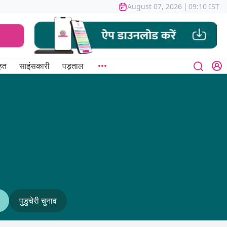
August 07, 2026
|
09:10 IST
हत
साइंसकारी
पड़ताल
पुडुचेरी चुनाव