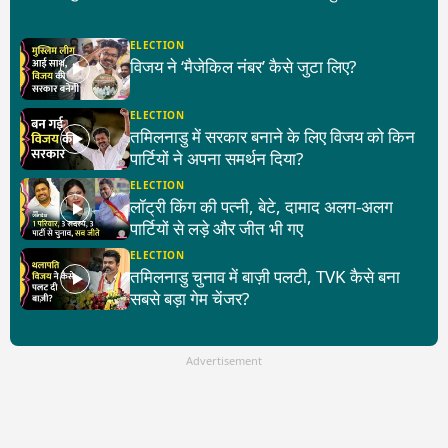
ELECTION
विजय ने ‘मैजेकिल नंबर’ कैसे जुटा लिए?
ELECTION
तमिलनाडु में सरकार बनाने के लिए विजय को किन
पार्टियों ने अपना समर्थन दिया?
ELECTION
लॉट्री किंग की पत्नी, बेटे, दामाद अलग-अलग
पार्टियों से लड़े और जीत भी गए
ELECTION
तमिलनाडु चुनाव में बाज़ी पलटी, TVK कैसे बना
सबसे बड़ा गेम चेंजर?
Advertisement