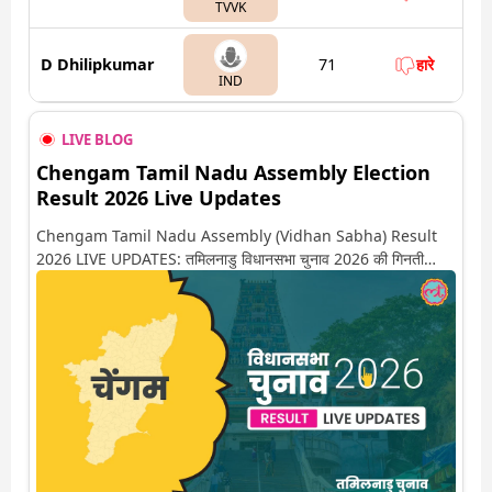
TVVK
D Dhilipkumar
71
हारे
IND
LIVE BLOG
Chengam Tamil Nadu Assembly Election
Result 2026 Live Updates
Chengam Tamil Nadu Assembly (Vidhan Sabha) Result
2026 LIVE UPDATES: तमिलनाडु विधानसभा चुनाव 2026 की गिनती
अगले कुछ ही देर में शुरू होने वाली है. यहां देखें चेंगम सीट पर कौन आगे-कौन
पीछे से लेकर किस तरफ जा रहें है रुझान. साथ ही पाइए इस सीट पर हो रही हर
एक हलचल की अपडेट वो भी रियल टाइम में