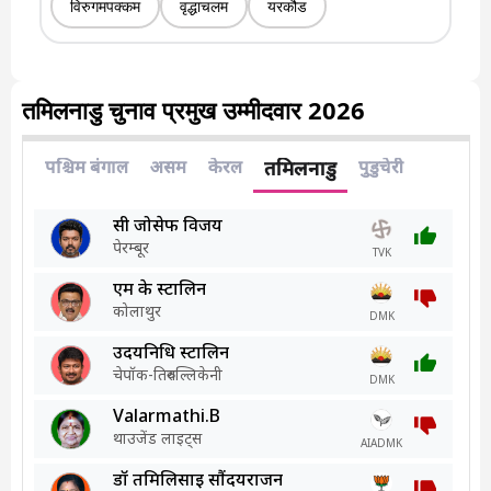
विरुगमपक्कम
वृद्धाचलम
यरकौड
तमिलनाडु चुनाव प्रमुख उम्मीदवार 2026