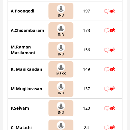
A Poongodi
197
हारे
IND
A.Chidambaram
173
हारे
IND
M.Raman
156
हारे
Masilamani
IND
K. Manikandan
149
हारे
MSKK
M.Mugilarasan
137
हारे
IND
P.Selvam
120
हारे
IND
C. Malathi
84
हारे