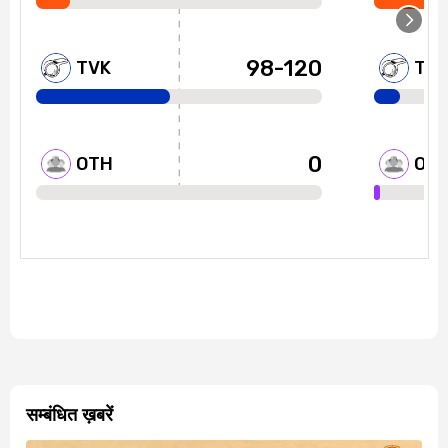
सम्बंधित ख़बरें