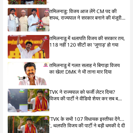
तमिलनाडु: विजय आज लेंगे CM पद की
शपथ, राज्यपाल ने सरकार बनाने की मंजूरी
दी
तमिलनाडु में थलापति विजय की सरकार तय,
118 नहीं 120 सीटों का 'जुगाड़' हो गया
तमिलनाडु में गलत सलाह ने बिगाड़ा विजय
का खेल! DMK ने भी ताना मार दिया
TVK ने राज्यपाल को फर्जी लेटर दिया?
विजय की पार्टी ने वीडियो शेयर कर सब बता
दिया
'TVK के सभी 107 विधायक इस्तीफा देंगे...
', थलपति विजय की पार्टी ने बड़ी धमकी दे दी