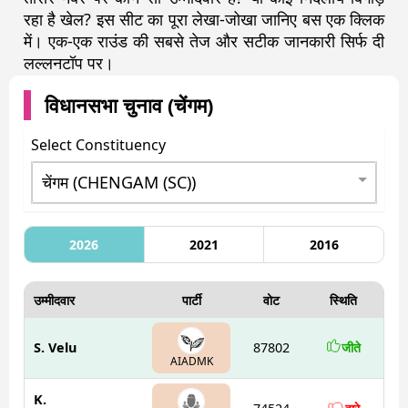
रहा है खेल? इस सीट का पूरा लेखा-जोखा जानिए बस एक क्लिक
में। एक-एक राउंड की सबसे तेज और सटीक जानकारी सिर्फ दी
लल्लनटॉप पर।
विधानसभा चुनाव (
चेंगम
)
Select Constituency
2026
2021
2016
उम्मीदवार
पार्टी
वोट
स्थिति
S. Velu
87802
जीते
AIADMK
K.