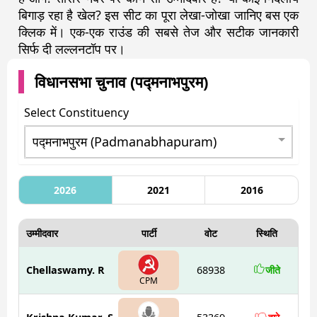
बिगाड़ रहा है खेल? इस सीट का पूरा लेखा-जोखा जानिए बस एक
क्लिक में। एक-एक राउंड की सबसे तेज और सटीक जानकारी
सिर्फ दी लल्लनटॉप पर।
विधानसभा चुनाव (
पद्मनाभपुरम
)
Select Constituency
2026
2021
2016
उम्मीदवार
पार्टी
वोट
स्थिति
Chellaswamy. R
68938
जीते
CPM