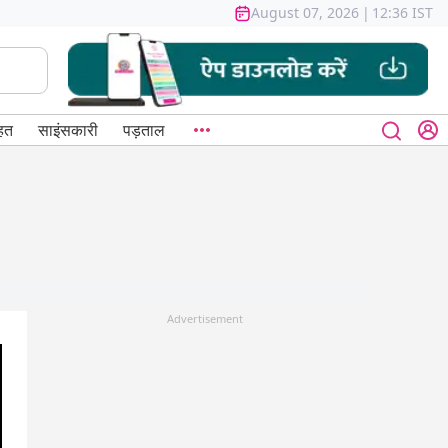
August 07, 2026
|
12:36 IST
हत
साइंसकारी
पड़ताल
Advertisement