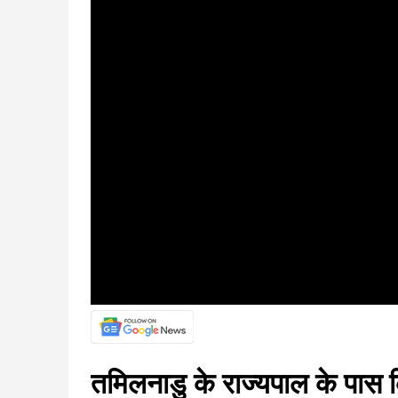
तमिलनाडु के राज्यपाल के पास कि