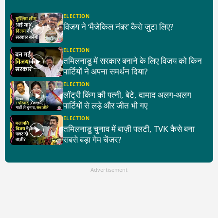
ELECTION
विजय ने ‘मैजेकिल नंबर’ कैसे जुटा लिए?
ELECTION
तमिलनाडु में सरकार बनाने के लिए विजय को किन
पार्टियों ने अपना समर्थन दिया?
ELECTION
लॉट्री किंग की पत्नी, बेटे, दामाद अलग-अलग
पार्टियों से लड़े और जीत भी गए
ELECTION
तमिलनाडु चुनाव में बाज़ी पलटी, TVK कैसे बना
सबसे बड़ा गेम चेंजर?
Advertisement