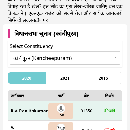
बिगाड़ रहा है खेल? इस सीट का पूरा लेखा-जोखा जानिए बस एक
क्लिक में। एक-एक राउंड की सबसे तेज और सटीक जानकारी
सिर्फ दी लल्लनटॉप पर।
विधानसभा चुनाव (
कांचीपुरम
)
Select Constituency
2026
2021
2016
उम्मीदवार
पार्टी
वोट
स्थिति
R.V. Ranjithkumar
91350
जीते
TVK
V.