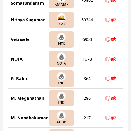
75862
हारे
Somasundaram
AIADMK
Nithya Sugumar
69344
हारे
DMK
Vetriselvi
6950
हारे
NTK
NOTA
1078
हारे
NOTA
G. Babu
364
हारे
IND
M. Meganathan
286
हारे
IND
M. Nandhakumar
217
हारे
ACDP