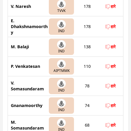
V. Naresh
178
हारे
TVVK
E.
Dhakshnamoorth
178
हारे
IND
y
M. Balaji
138
हारे
IND
P. Venkatesan
110
हारे
AIPTMMK
V.
78
हारे
Somasundaram
IND
Gnanamoorthy
74
हारे
IND
M.
68
हारे
Somasundaram
IND