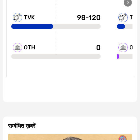
सम्बंधित ख़बरें