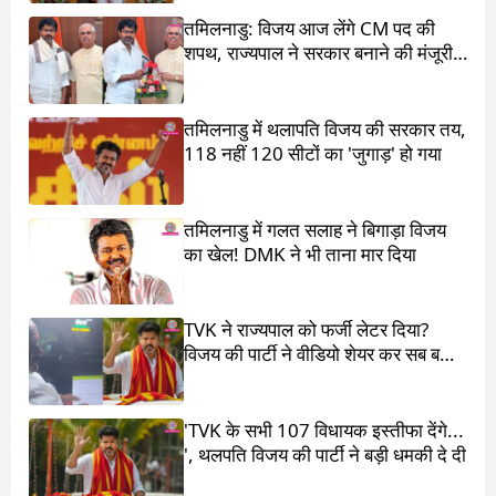
तमिलनाडु: विजय आज लेंगे CM पद की
शपथ, राज्यपाल ने सरकार बनाने की मंजूरी
दी
तमिलनाडु में थलापति विजय की सरकार तय,
118 नहीं 120 सीटों का 'जुगाड़' हो गया
तमिलनाडु में गलत सलाह ने बिगाड़ा विजय
का खेल! DMK ने भी ताना मार दिया
TVK ने राज्यपाल को फर्जी लेटर दिया?
विजय की पार्टी ने वीडियो शेयर कर सब बता
दिया
'TVK के सभी 107 विधायक इस्तीफा देंगे...
', थलपति विजय की पार्टी ने बड़ी धमकी दे दी