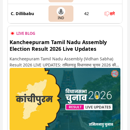
C. Dillibabu
42
हारे
IND
LIVE BLOG
Kancheepuram Tamil Nadu Assembly
Election Result 2026 Live Updates
Kancheepuram Tamil Nadu Assembly (Vidhan Sabha)
Result 2026 LIVE UPDATES: तमिलनाडु विधानसभा चुनाव 2026 की
गिनती अगले कुछ ही देर में शुरू होने वाली है. यहां देखें कांचीपुरम सीट पर कौन
आगे-कौन पीछे से लेकर किस तरफ जा रहें है रुझान. साथ ही पाइए इस सीट पर
हो रही हर एक हलचल की अपडेट वो भी रियल टाइम में