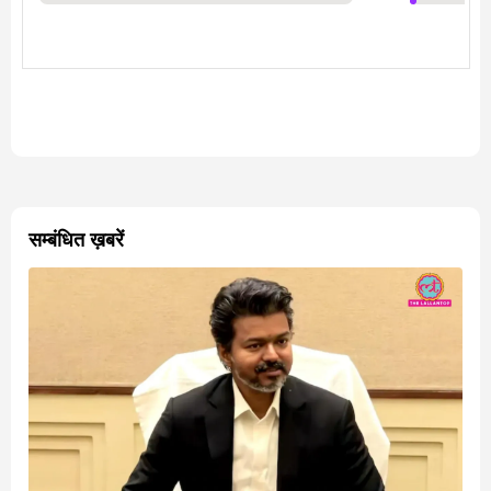
सम्बंधित ख़बरें