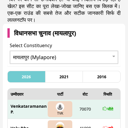
खेल? इस सीट का पूरा लेखा-जोखा जानिए बस एक क्लिक में।
एक-एक राउंड की सबसे तेज और सटीक जानकारी सिर्फ दी
लल्लनटॉप पर।
विधानसभा चुनाव (
मायलापुर
)
Select Constituency
2026
2021
2016
उम्मीदवार
पार्टी
वोट
स्थिति
Venkataramanan
70070
जीते
P.
TVK