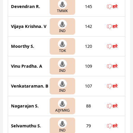
Devendran R.
145
हारे
TMMK
Vijaya Krishna. V
142
हारे
IND
Moorthy S.
120
हारे
TDK
Vinu Pradha. A
109
हारे
IND
Venkataraman. B
107
हारे
IND
Nagarajan S.
88
हारे
AIJYMKG
Selvamuthu S.
79
हारे
IND