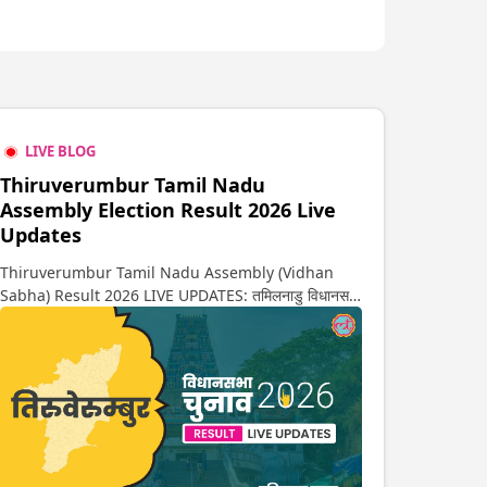
LIVE BLOG
Thiruverumbur Tamil Nadu
Assembly Election Result 2026 Live
Updates
Thiruverumbur Tamil Nadu Assembly (Vidhan
Sabha) Result 2026 LIVE UPDATES: तमिलनाडु विधानसभा
चुनाव 2026 की गिनती अगले कुछ ही देर में शुरू होने वाली है. यहां
देखें तिरुवेरुम्बुर सीट पर कौन आगे-कौन पीछे से लेकर किस तरफ जा
रहें है रुझान. साथ ही पाइए इस सीट पर हो रही हर एक हलचल की
अपडेट वो भी रियल टाइम में