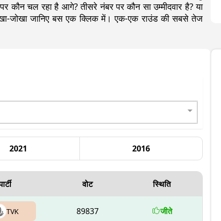
र कौन चल रहा है आगे? तीसरे नंबर पर कौन सा उम्मीदवार है? या
 लेखा-जोखा जानिए बस एक क्लिक में। एक-एक राउंड की सबसे तेज
2021
2016
पार्टी
वोट
स्थिति
89837
जीते
TVK