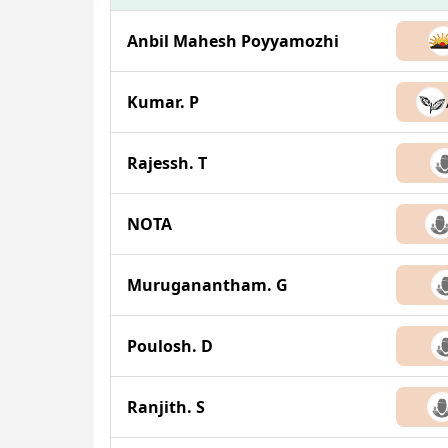
Anbil Mahesh Poyyamozhi
Kumar. P
Rajessh. T
NOTA
Muruganantham. G
Poulosh. D
Ranjith. S