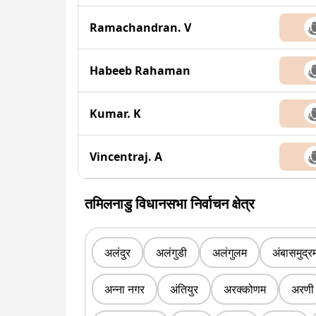
Ramachandran. V
Habeeb Rahaman
Kumar. K
Vincentraj. A
तमिलनाडु विधानसभा निर्वाचन क्षेत्र
अलंदुर
अलंगुडी
अलंगुलम
अंबासमुद्र
अन्ना नगर
अंतियुर
अरक्कोणम
अरणी