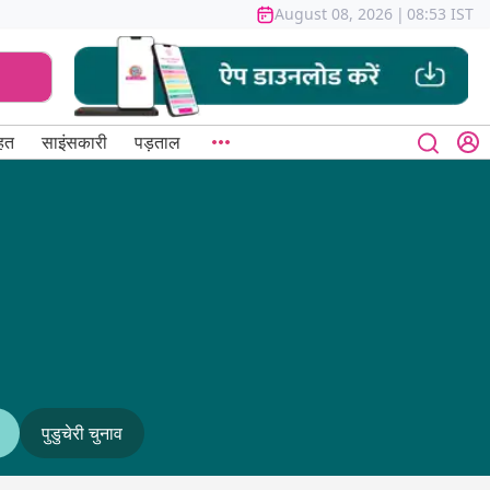
August 08, 2026
|
08:53 IST
हत
साइंसकारी
पड़ताल
पुडुचेरी चुनाव