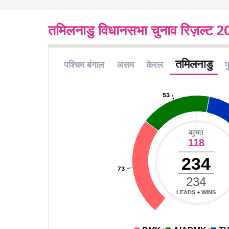
तमिलनाडु विधानसभा चुनाव रिज़ल्ट 