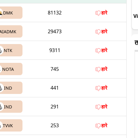
81132
हारे
DMK
V
29473
हारे
AIADMK
त
9311
हारे
NTK
745
हारे
NOTA
441
हारे
IND
291
हारे
IND
253
हारे
TVVK