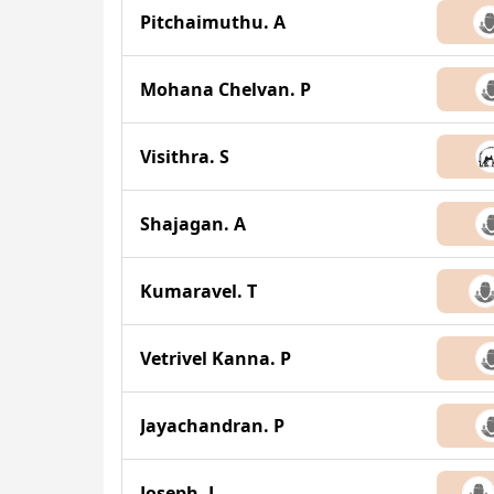
Pitchaimuthu. A
Mohana Chelvan. P
Visithra. S
Shajagan. A
Kumaravel. T
Vetrivel Kanna. P
Jayachandran. P
Joseph. L