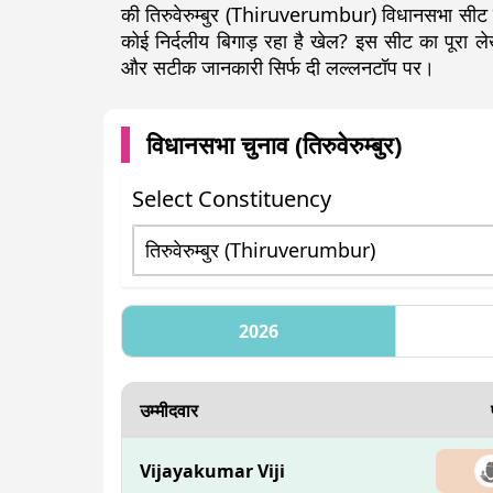
की तिरुवेरुम्बुर (Thiruverumbur) विधानसभा सीट प
कोई निर्दलीय बिगाड़ रहा है खेल? इस सीट का पूरा
और सटीक जानकारी सिर्फ दी लल्लनटॉप पर।
विधानसभा चुनाव (
तिरुवेरुम्बुर
)
Select Constituency
2026
उम्मीदवार
Vijayakumar Viji