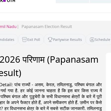
mil Nadu
Papanasam Election Result
andidates
Exit Poll
Partywise Results
Schedule
ाव 2026 परिणाम (Papanasam
esult)
: पांच राज्यों - असम, केरल, तमिलनाडु, पश्चिम बंगाल और
 गर्मा गया है. हर कोई जानना चाहता है कि इस बार किस राज्य में
 बंगाल और पुडुचेरी के सभी विधानसभा क्षेत्रों के बारे में पूरी
ीत-हार के अपने फैक्टर होते हैं, अपने समीकरण होते हैं. ज़मीन पर कैसे
? हर विधानसभा क्षेत्र के बारे में सबसे सटीक जानकारी. तमिलनाडु