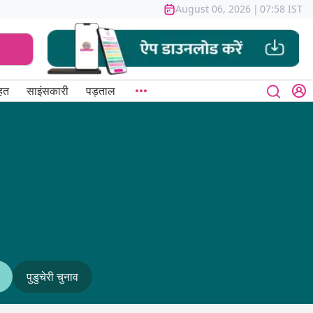
August 06, 2026
|
07:58 IST
हत
साइंसकारी
पड़ताल
पुडुचेरी चुनाव