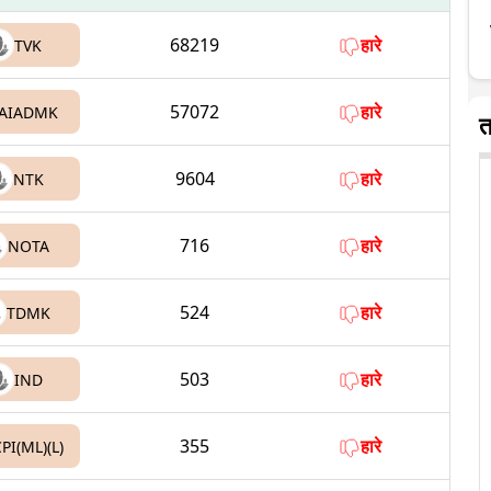
68219
हारे
TVK
57072
हारे
AIADMK
त
9604
हारे
NTK
716
हारे
NOTA
524
हारे
TDMK
503
हारे
IND
355
हारे
PI(ML)(L)