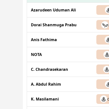
Azarudeen Uduman Ali
Dorai Shanmuga Prabu
Anis Fathima
NOTA
C. Chandrasekaran
A. Abdul Rahim
K. Masilamani
C