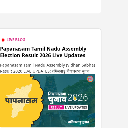
LIVE BLOG
Papanasam Tamil Nadu Assembly
Election Result 2026 Live Updates
Papanasam Tamil Nadu Assembly (Vidhan Sabha)
Result 2026 LIVE UPDATES: तमिलनाडु विधानसभा चुनाव
2026 की गिनती अगले कुछ ही देर में शुरू होने वाली है. यहां देखें
पापनासम सीट पर कौन आगे-कौन पीछे से लेकर किस तरफ जा रहें है
रुझान. साथ ही पाइए इस सीट पर हो रही हर एक हलचल की अपडेट
वो भी रियल टाइम में