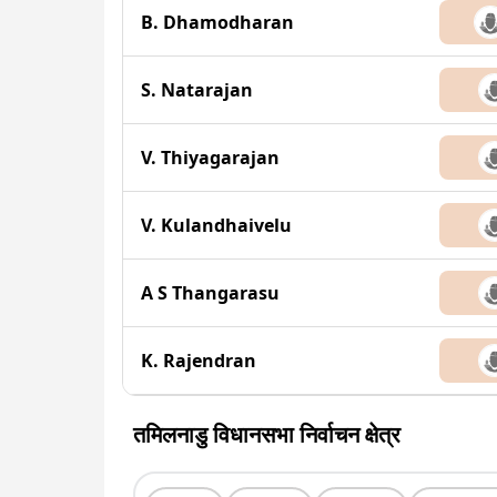
B. Dhamodharan
S. Natarajan
V. Thiyagarajan
V. Kulandhaivelu
A S Thangarasu
K. Rajendran
तमिलनाडु विधानसभा निर्वाचन क्षेत्र