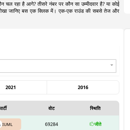
ल रहा है आगे? तीसरे नंबर पर कौन सा उम्मीदवार है? या कोई
ा-जोखा जानिए बस एक क्लिक में। एक-एक राउंड की सबसे तेज और
2021
2016
पार्टी
वोट
स्थिति
69284
जीते
IUML