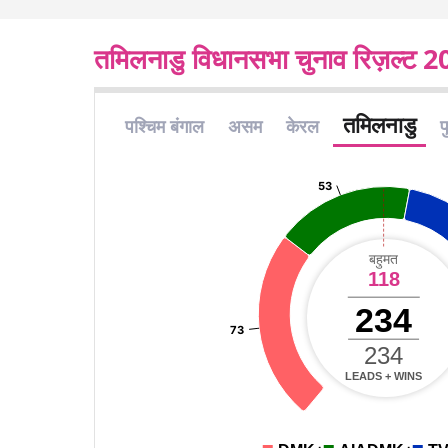
तमिलनाडु विधानसभा चुनाव रिज़ल्ट 