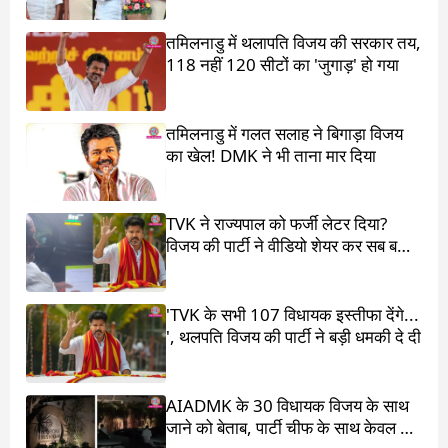
तमिलनाडु में थलापति विजय की सरकार तय,
118 नहीं 120 सीटों का 'जुगाड़' हो गया
तमिलनाडु में गलत सलाह ने बिगाड़ा विजय
का खेल! DMK ने भी ताना मार दिया
TVK ने राज्यपाल को फर्जी लेटर दिया?
विजय की पार्टी ने वीडियो शेयर कर सब बता
दिया
'TVK के सभी 107 विधायक इस्तीफा देंगे...
', थलपति विजय की पार्टी ने बड़ी धमकी दे दी
AIADMK के 30 विधायक विजय के साथ
जाने को बेताब, पार्टी चीफ के साथ केवल 17