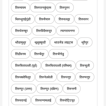
तिरुमायम
तिरुपरनकुंद्रम
तिरुपुरुर
थिरुथुराईपूंडी
तिरुवैयारु
तिरुवल्लूर
तिरुवरुर
तिरुवेरुम्बुर
तिरुविदैमरुदुर
त्यागरायनगर
थोंडामुथुर
थूथुक्कुडी
थाउजेंड लाइट्स
थुरैयुर
तिंडीवनम
तिरुचेंदूर
तिरुचेंगोडु
तिरुचिरापल्ली (पूर्व)
तिरुचिरापल्ली (पश्चिम)
तिरुचुली
तिरुक्कोयिलुर
तिरुनेलवेली
तिरुपत्तूर
तिरुप्पत्तूर
तिरुप्पुर (उत्तर)
तिरुप्पुर (दक्षिण)
तिरुत्तनी
तिरुवदनई
तिरुवन्नामलाई
तिरुवोट्टियूर