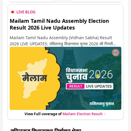
LIVE BLOG
Mailam Tamil Nadu Assembly Election
Result 2026 Live Updates
Mailam Tamil Nadu Assembly (Vidhan Sabha) Result
2026 LIVE UPDATES: तमिलनाडु विधानसभा चुनाव 2026 की गिनती
अगले कुछ ही देर में शुरू होने वाली है. यहां देखें मैलाम सीट पर कौन आगे-कौन
पीछे से लेकर किस तरफ जा रहें है रुझान. साथ ही पाइए इस सीट पर हो रही हर
एक हलचल की अपडेट वो भी रियल टाइम में
View Full coverage of
Mailam
Election Result