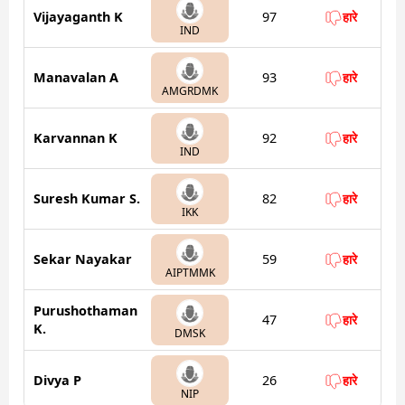
Vijayaganth K
97
हारे
IND
Manavalan A
93
हारे
AMGRDMK
Karvannan K
92
हारे
IND
Suresh Kumar S.
82
हारे
IKK
Sekar Nayakar
59
हारे
AIPTMMK
Purushothaman
47
हारे
K.
DMSK
Divya P
26
हारे
NIP