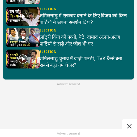
ELECTION
तमिलनाडु में सरकार बनाने के लिए विजय को किन
पार्टियों ने अपना समर्थन दिया?
ELECTION
लॉट्री किंग की पत्नी, बेटे, दामाद अलग-अलग
पार्टियों से लड़े और जीत भी गए
ELECTION
तमिलनाडु चुनाव में बाज़ी पलटी, TVK कैसे बना
सबसे बड़ा गेम चेंजर?
Advertisement
Advertisement