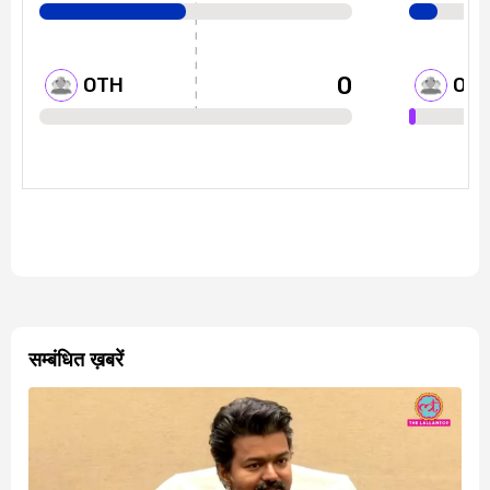
सम्बंधित ख़बरें